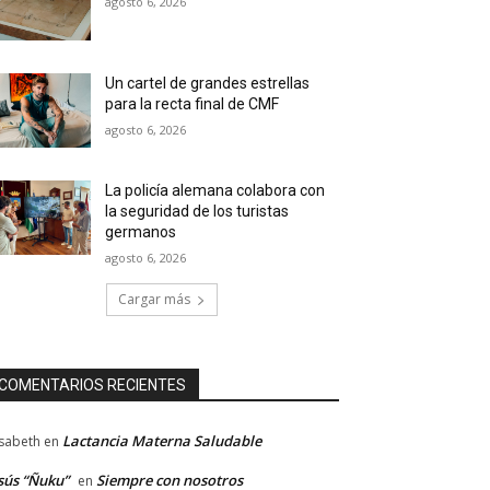
agosto 6, 2026
Un cartel de grandes estrellas
para la recta final de CMF
agosto 6, 2026
La policía alemana colabora con
la seguridad de los turistas
germanos
agosto 6, 2026
Cargar más
COMENTARIOS RECIENTES
Lactancia Materna Saludable
isabeth
en
sús “Ñuku”
Siempre con nosotros
en