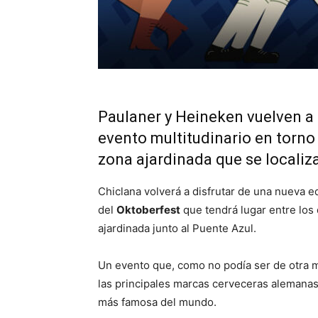
Paulaner y Heineken vuelven a e
evento multitudinario en torno 
zona ajardinada que se localiza
Chiclana volverá a disfrutar de una nueva ed
del
Oktoberfest
que tendrá lugar entre los
ajardinada junto al Puente Azul.
Un evento que, como no podía ser de otra 
las principales marcas cerveceras alemanas 
más famosa del mundo.