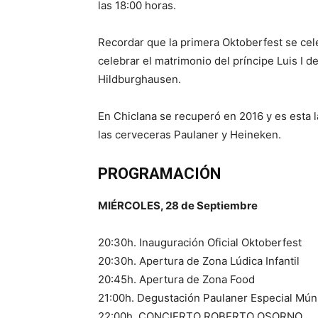
las 18:00 horas.
Recordar que la primera Oktoberfest se cele
celebrar el matrimonio del príncipe Luis I d
Hildburghausen.
En Chiclana se recuperó en 2016 y es esta l
las cerveceras Paulaner y Heineken.
PROGRAMACIÓN
MIÉRCOLES, 28 de Septiembre
20:30h. Inauguración Oficial Oktoberfest
20:30h. Apertura de Zona Lúdica Infantil
20:45h. Apertura de Zona Food
21:00h. Degustación Paulaner Especial Mún
22:00h. CONCIERTO ROBERTO OSORNO