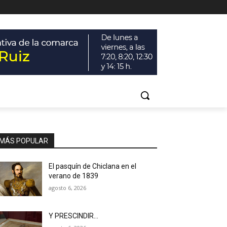
MÁS POPULAR
El pasquín de Chiclana en el
verano de 1839
agosto 6, 2026
Y PRESCINDIR…