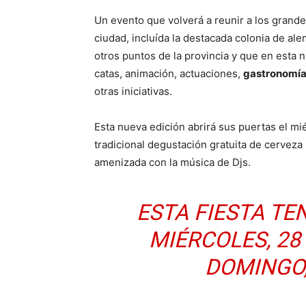
Un evento que volverá a reunir a los grand
ciudad, incluída la destacada colonia de al
otros puntos de la provincia y que en esta 
catas, animación, actuaciones,
gastronomí
otras iniciativas.
Esta nueva edición abrirá sus puertas el mi
tradicional degustación gratuita de cerveza
amenizada con la música de Djs.
ESTA FIESTA TE
MIÉRCOLES, 28
DOMINGO,