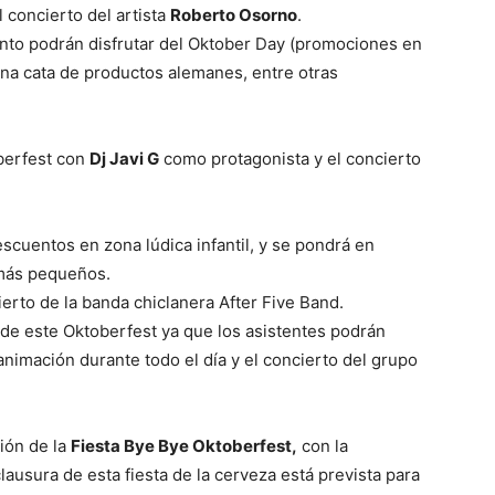
 concierto del artista
Roberto Osorno
.
cinto podrán disfrutar del Oktober Day (promociones en
 una cata de productos alemanes, entre otras
oberfest con
Dj Javi G
como protagonista y el concierto
escuentos en zona lúdica infantil, y se pondrá en
 más pequeños.
ierto de la banda chiclanera After Five Band.
 de este Oktoberfest ya que los asistentes podrán
animación durante todo el día y el concierto del grupo
ión de la
Fiesta Bye Bye Oktoberfest,
con la
lausura de esta fiesta de la cerveza está prevista para