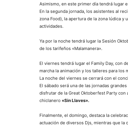
Asimismo, en este primer día tendrá lugar el
En la segunda jornada, los asistentes al re
zona Food), la apertura de la zona lúdica y
actividades.
Ya por la noche tendrá lugar la Sesión Okt
de los tarifeños «Malamanera».
El viernes tendrá lugar el Family Day, con d
marcha la animación y los talleres para los
La noche del viernes se cerrará con el conc
El sábado será una de las jornadas grandes
disfrutar de la Great Oktoberfest Party con 
chiclanero
«Sin Llaves».
Finalmente, el domingo, destaca la celebrac
actuación de diversos Djs, mientras que la c