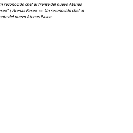
n reconocido chef al frente del nuevo Atenas
seo” | Atenas Paseo
Un reconocido chef al
en
ente del nuevo Atenas Paseo