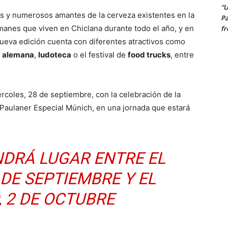
“U
es y numerosos amantes de la cerveza existentes en la
Pa
emanes que viven en Chiclana durante todo el año, y en
fr
nueva edición cuenta con diferentes atractivos como
a alemana
,
ludoteca
o el festival de
food trucks
, entre
ércoles, 28 de septiembre, con la celebración de la
 Paulaner Especial Múnich, en una jornada que estará
NDRÁ LUGAR ENTRE EL
 DE SEPTIEMBRE Y EL
 2 DE OCTUBRE