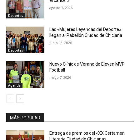
el cáncer»
agosto 7, 2026
Deportes
Las «Mujeres Leyendas del Deporte»
llegan al Pabellón Ciudad de Chiclana
junio 18, 2026
Deportes
Nuevo Clínic de Verano de Eleven MVP
Football
mayo 7, 2026
Agenda
MÁS POPULAR
Entrega de premios del «XX Certamen
Literario Ciudad de Chiclana»