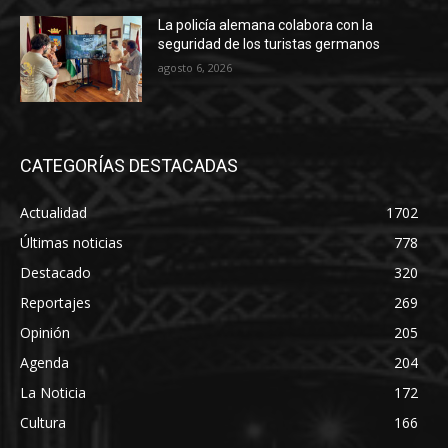
La policía alemana colabora con la
seguridad de los turistas germanos
agosto 6, 2026
CATEGORÍAS DESTACADAS
Actualidad
1702
Últimas noticias
778
Destacado
320
Reportajes
269
Opinión
205
Agenda
204
La Noticia
172
Cultura
166