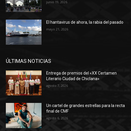
junio 19, 2026
El hantavirus de ahora, la rabia del pasado
mayo 21, 2026
ÚLTIMAS NOTICIAS
Entrega de premios del «XX Certamen
Literario Ciudad de Chiclana»
agosto 7, 2026
Un cartel de grandes estrellas para la recta
final de CMF
agosto 6, 2026