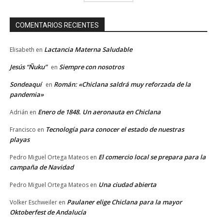
COMENTARIOS RECIENTES
Lactancia Materna Saludable
Elisabeth
en
Jesús “Ñuku”
Siempre con nosotros
en
Sondeaquí
Román: «Chiclana saldrá muy reforzada de la
en
pandemia»
Enero de 1848. Un aeronauta en Chiclana
Adrián
en
Tecnología para conocer el estado de nuestras
Francisco
en
playas
El comercio local se prepara para la
Pedro Miguel Ortega Mateos
en
campaña de Navidad
Una ciudad abierta
Pedro Miguel Ortega Mateos
en
Paulaner elige Chiclana para la mayor
Volker Eschweiler
en
Oktoberfest de Andalucía