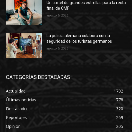
Un cartel de grandes estrellas para la recta
final de CMF
agosto 6, 2026
La policía alemana colabora con la
seguridad de los turistas germanos
agosto 6, 2026
CATEGORÍAS DESTACADAS
Actualidad
1702
Últimas noticias
778
Destacado
320
Reportajes
269
Opinión
205