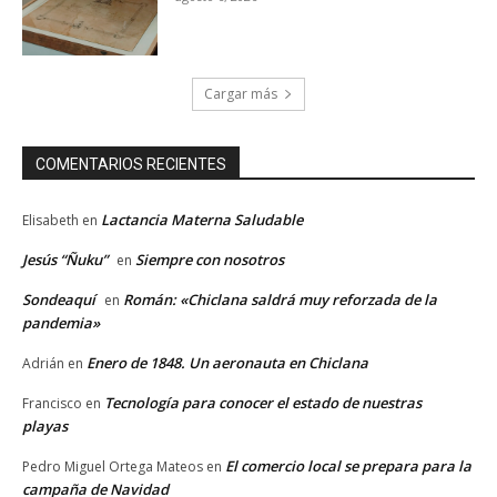
Cargar más
COMENTARIOS RECIENTES
Lactancia Materna Saludable
Elisabeth
en
Jesús “Ñuku”
Siempre con nosotros
en
Sondeaquí
Román: «Chiclana saldrá muy reforzada de la
en
pandemia»
Enero de 1848. Un aeronauta en Chiclana
Adrián
en
Tecnología para conocer el estado de nuestras
Francisco
en
playas
El comercio local se prepara para la
Pedro Miguel Ortega Mateos
en
campaña de Navidad