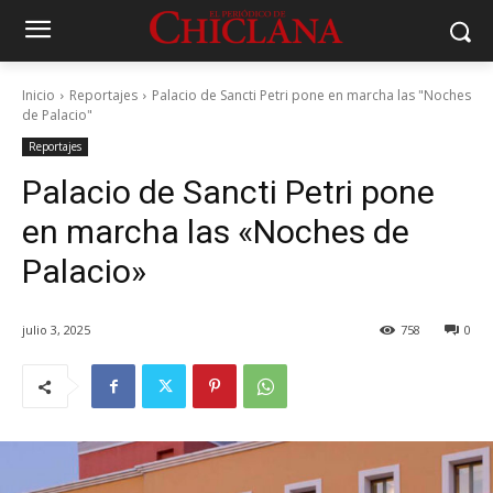
Inicio
Reportajes
Palacio de Sancti Petri pone en marcha las "Noches
de Palacio"
Reportajes
Palacio de Sancti Petri pone
en marcha las «Noches de
Palacio»
julio 3, 2025
758
0