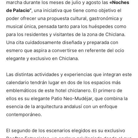
marcha durante los meses de julio y agosto las
«Noches
de Palacio”
, una iniciativa que tiene como objetivo el
poder ofrecer una propuesta cultural, gastronómica y
musical única, pensada tanto para los huéspedes como
para los residentes y visitantes de la zona de Chiclana.
Una cita cuidadosamente diseñada y preparada con
esmero que aspira a convertirse en referente del ocio
elegante y exclusivo en Chiclana.
Las distintas actividades y experiencias que integran este
calendario tendrán lugar en dos de los espacios más
emblemáticos de este hotel chiclanero. El primero de
ellos es su elegante Patio Neo-Mudéjar, que combina la
esencia de la arquitectura andalusí con un enfoque
contemporáneo.
El segundo de los escenarios elegidos es su exclusivo