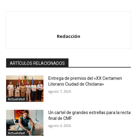
Redacción
ARTÍCULOS RELACIONADOS
Entrega de premios del «XX Certamen
Literario Ciudad de Chiclana»
agosto 7, 2026
Actualidad
Un cartel de grandes estrellas para la recta
final de CMF
agosto 6, 2026
Actualidad