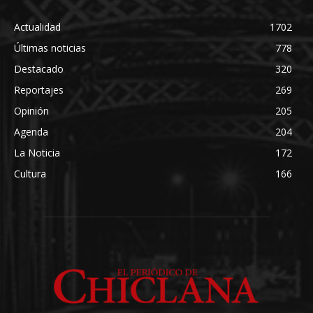
Actualidad
1702
Últimas noticias
778
Destacado
320
Reportajes
269
Opinión
205
Agenda
204
La Noticia
172
Cultura
166