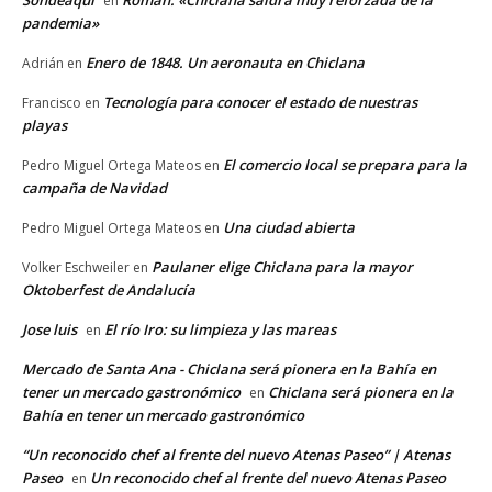
en
pandemia»
Enero de 1848. Un aeronauta en Chiclana
Adrián
en
Tecnología para conocer el estado de nuestras
Francisco
en
playas
El comercio local se prepara para la
Pedro Miguel Ortega Mateos
en
campaña de Navidad
Una ciudad abierta
Pedro Miguel Ortega Mateos
en
Paulaner elige Chiclana para la mayor
Volker Eschweiler
en
Oktoberfest de Andalucía
Jose luis
El río Iro: su limpieza y las mareas
en
Mercado de Santa Ana - Chiclana será pionera en la Bahía en
tener un mercado gastronómico
Chiclana será pionera en la
en
Bahía en tener un mercado gastronómico
“Un reconocido chef al frente del nuevo Atenas Paseo” | Atenas
Paseo
Un reconocido chef al frente del nuevo Atenas Paseo
en