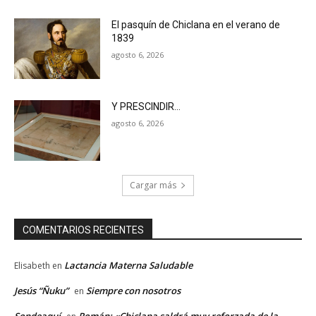
El pasquín de Chiclana en el verano de
1839
agosto 6, 2026
Y PRESCINDIR…
agosto 6, 2026
Cargar más
COMENTARIOS RECIENTES
Lactancia Materna Saludable
Elisabeth
en
Jesús “Ñuku”
Siempre con nosotros
en
Sondeaquí
Román: «Chiclana saldrá muy reforzada de la