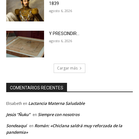
1839
agosto 6, 2026
Y PRESCINDIR…
agosto 6, 2026
Cargar más
COMENTARIOS RECIENTES
Lactancia Materna Saludable
Elisabeth
en
Jesús “Ñuku”
Siempre con nosotros
en
Sondeaquí
Román: «Chiclana saldrá muy reforzada de la
en
pandemia»