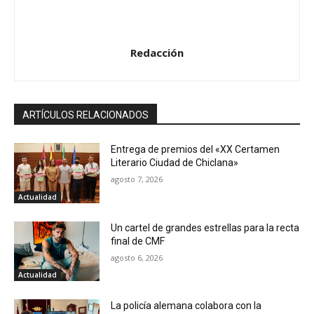
Redacción
ARTÍCULOS RELACIONADOS
Entrega de premios del «XX Certamen
Literario Ciudad de Chiclana»
agosto 7, 2026
Actualidad
Un cartel de grandes estrellas para la recta
final de CMF
agosto 6, 2026
Actualidad
La policía alemana colabora con la