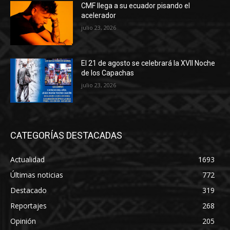
CMF llega a su ecuador pisando el
acelerador
julio 23, 2026
El 21 de agosto se celebrará la XVII Noche
de los Capachas
julio 23, 2026
CATEGORÍAS DESTACADAS
Actualidad
1693
Últimas noticias
772
Destacado
319
Reportajes
268
Opinión
205