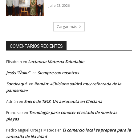
julio 23, 2026
Cargar más
COMENTARIOS RECIENTES
Lactancia Materna Saludable
Elisabeth
en
Jesús “Ñuku”
Siempre con nosotros
en
Sondeaquí
Román: «Chiclana saldrá muy reforzada de la
en
pandemia»
Enero de 1848. Un aeronauta en Chiclana
Adrián
en
Tecnología para conocer el estado de nuestras
Francisco
en
playas
El comercio local se prepara para la
Pedro Miguel Ortega Mateos
en
campaña de Navidad