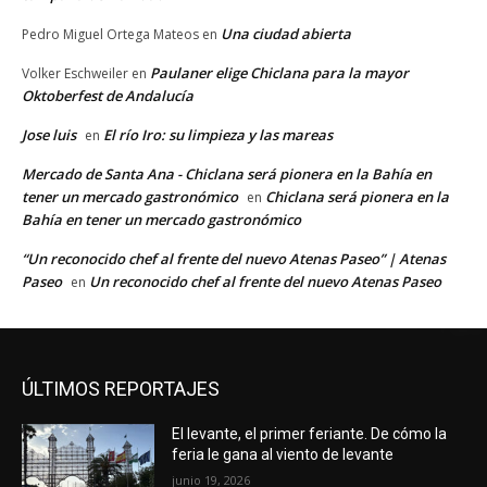
Una ciudad abierta
Pedro Miguel Ortega Mateos
en
Paulaner elige Chiclana para la mayor
Volker Eschweiler
en
Oktoberfest de Andalucía
Jose luis
El río Iro: su limpieza y las mareas
en
Mercado de Santa Ana - Chiclana será pionera en la Bahía en
tener un mercado gastronómico
Chiclana será pionera en la
en
Bahía en tener un mercado gastronómico
“Un reconocido chef al frente del nuevo Atenas Paseo” | Atenas
Paseo
Un reconocido chef al frente del nuevo Atenas Paseo
en
ÚLTIMOS REPORTAJES
El levante, el primer feriante. De cómo la
feria le gana al viento de levante
junio 19, 2026