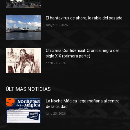
El hantavirus de ahora, la rabia del pasado
mayo 21, 2026
Chiclana Confidencial. Crónica negra del
siglo XIX (primera parte)
abril 23, 2026
ÚLTIMAS NOTICIAS
La Noche Mágica llega mañana al centro
de la ciudad
julio 23, 2026