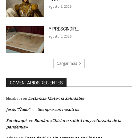
agosto 6, 2026
Y PRESCINDIR…
agosto 6, 2026
Cargar más
COMENTARIOS RECIENTES
Lactancia Materna Saludable
Elisabeth
en
Jesús “Ñuku”
Siempre con nosotros
en
Sondeaquí
Román: «Chiclana saldrá muy reforzada de la
en
pandemia»
Enero de 1848. Un aeronauta en Chiclana