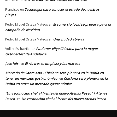
Adrián
en
Tecnología para conocer el estado de nuestras
Francisco
en
playas
El comercio local se prepara para la
Pedro Miguel Ortega Mateos
en
campaña de Navidad
Una ciudad abierta
Pedro Miguel Ortega Mateos
en
Paulaner elige Chiclana para la mayor
Volker Eschweiler
en
Oktoberfest de Andalucía
Jose luis
El río Iro: su limpieza y las mareas
en
Mercado de Santa Ana - Chiclana será pionera en la Bahía en
tener un mercado gastronómico
Chiclana será pionera en la
en
Bahía en tener un mercado gastronómico
“Un reconocido chef al frente del nuevo Atenas Paseo” | Atenas
Paseo
Un reconocido chef al frente del nuevo Atenas Paseo
en