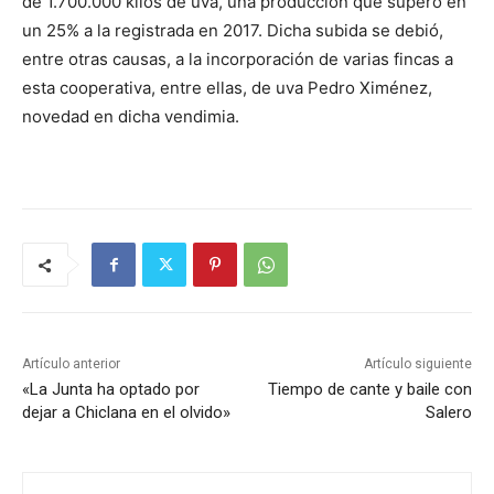
de 1.700.000 kilos de uva, una producción que superó en
un 25% a la registrada en 2017. Dicha subida se debió,
entre otras causas, a la incorporación de varias fincas a
esta cooperativa, entre ellas, de uva Pedro Ximénez,
novedad en dicha vendimia.
Artículo anterior
Artículo siguiente
«La Junta ha optado por
Tiempo de cante y baile con
dejar a Chiclana en el olvido»
Salero