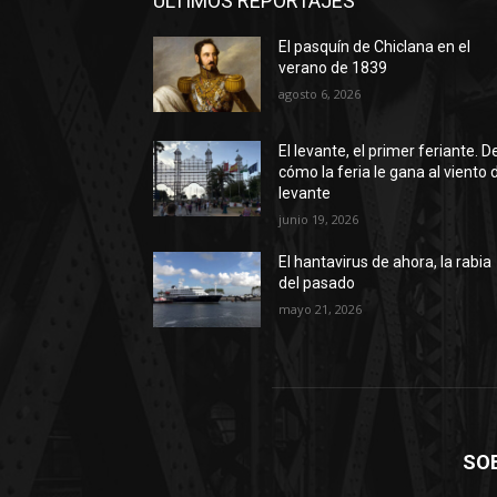
ÚLTIMOS REPORTAJES
El pasquín de Chiclana en el
verano de 1839
agosto 6, 2026
El levante, el primer feriante. D
cómo la feria le gana al viento 
levante
junio 19, 2026
El hantavirus de ahora, la rabia
del pasado
mayo 21, 2026
SO