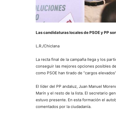
Las candidaturas locales de PSOE y PP son
L.R./Chiclana
La recta final de la campaña llega y los par
conseguir las mejores opciones posibles de
como PSOE han tirado de “cargos elevados”
El líder del PP andaluz, Juan Manuel Moreno
Marín y el resto de la lista. El secretario 
estuvo presente. En esta formación el auto
comentados por la ciudadanía.