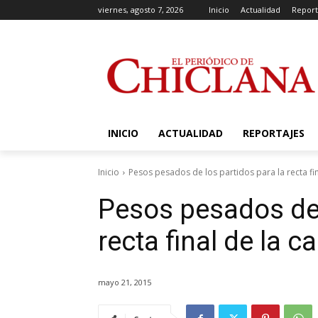
viernes, agosto 7, 2026
Inicio
Actualidad
Report
INICIO
ACTUALIDAD
REPORTAJES
Inicio
Pesos pesados de los partidos para la recta fi
Pesos pesados de 
recta final de la 
mayo 21, 2015