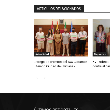
ARTÍCULOS RELACIONADOS
Actualidad
Deportes
Entrega de premios del «XX Certamen
XV Trofeo B
Literario Ciudad de Chiclana»
contra el cá