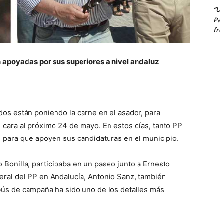
“U
Pa
fr
 apoyadas por sus superiores a nivel andaluz
tidos están poniendo la carne en el asador, para
 cara al próximo 24 de mayo. En estos días, tanto PP
 para que apoyen sus candidaturas en el municipio.
 Bonilla, participaba en un paseo junto a Ernesto
general del PP en Andalucía, Antonio Sanz, también
bús de campaña ha sido uno de los detalles más