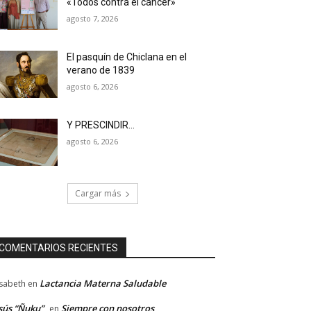
«Todos contra el cáncer»
agosto 7, 2026
El pasquín de Chiclana en el
verano de 1839
agosto 6, 2026
Y PRESCINDIR…
agosto 6, 2026
Cargar más
COMENTARIOS RECIENTES
Lactancia Materna Saludable
isabeth
en
sús “Ñuku”
Siempre con nosotros
en