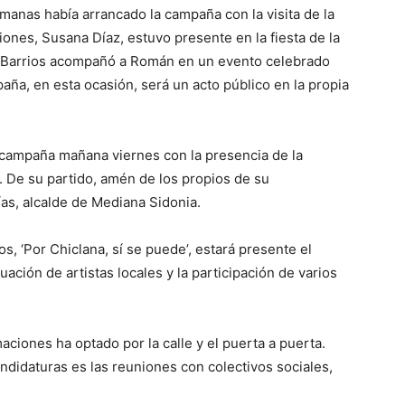
manas había arrancado la campaña con la visita de la
iones, Susana Díaz, estuvo presente en la fiesta de la
z Barrios acompañó a Román en un evento celebrado
aña, en esta ocasión, será un acto público en la propia
a campaña mañana viernes con la presencia de la
. De su partido, amén de los propios de su
as, alcalde de Mediana Sidonia.
, ‘Por Chiclana, sí se puede’, estará presente el
uación de artistas locales y la participación de varios
maciones ha optado por la calle y el puerta a puerta.
andidaturas es las reuniones con colectivos sociales,