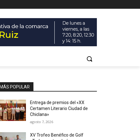
MÁS POPULAR
Entrega de premios del «XX
Certamen Literario Ciudad de
Chiclana»
agosto 7, 2026
XV Trofeo Benéfico de Golf