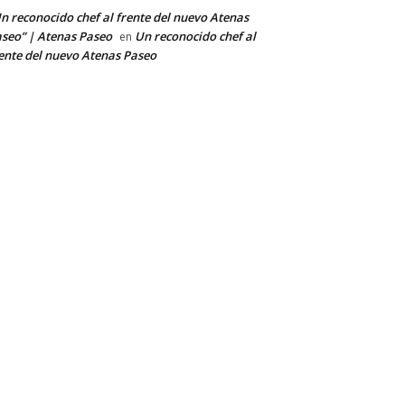
n reconocido chef al frente del nuevo Atenas
seo” | Atenas Paseo
Un reconocido chef al
en
ente del nuevo Atenas Paseo