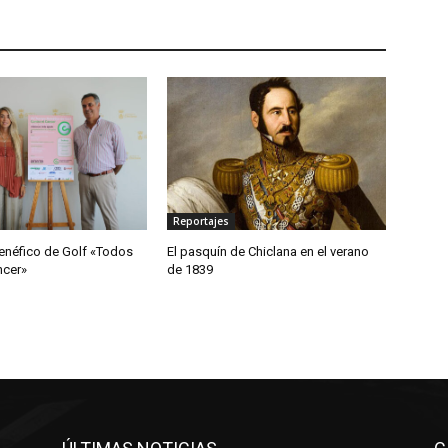
Reportajes
enéfico de Golf «Todos
El pasquín de Chiclana en el verano
ncer»
de 1839