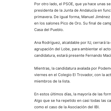
Por otro lado, el PSOE, que ya hace unas se
presidenta de la Junta de Andalucía en func
primavera. De igual forma, Manuel Jiméne
en los salones Pico de Oro. Su final de camp
Casa del Pueblo.
Ana Rodríguez, alcaldable por IU, cerrará l
agrupación del Lobe, para ambientar el acto
candidatura, estará presente Fernando Mací
Mientras, la candidatura avalada por Podemos
viernes en el Colegio El Trovador, con la act
miembros de la lista.
En estos últimos días, la mayoría de las for
Algo que se ha repetido en casi todas las c
como el caso de la Asociación del IBI.