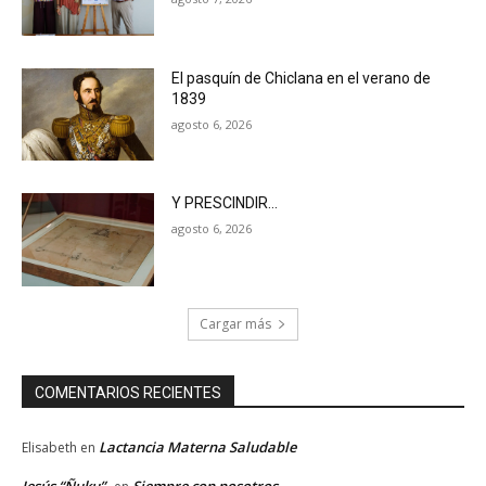
El pasquín de Chiclana en el verano de
1839
agosto 6, 2026
Y PRESCINDIR…
agosto 6, 2026
Cargar más
COMENTARIOS RECIENTES
Lactancia Materna Saludable
Elisabeth
en
Jesús “Ñuku”
Siempre con nosotros