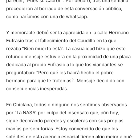
parecer, “Pues sí. Cabrón”. Por decoro, tras una semana
procedieron al borrado de esta conversación pública,
como haríamos con una de whatsapp.
Y memorable debió ser la aparecida en la calle Hermano
Eufrasio tras el fallecimiento del Caudillo en la que
rezaba “Bien muerto está”. La casualidad hizo que este
rotundo mensaje estuviera en la proximidad de una placa
dedicada al propio Eufrasio a lo que los viandantes se
preguntaban: “Pero qué les habrá hecho el pobre
hermano para que le traten así”. Mensaje decidido con
consecuencias inesperadas.
En Chiclana, todos o ninguno nos sentimos observados
por “La NASA” por culpa del insensato que, aún hoy,
sigue decorando paredes y escaleras con sus propias
manías persecutorias. Estoy convencido de que los
satélites de esta agencia espacial tienen algo mejor a qué