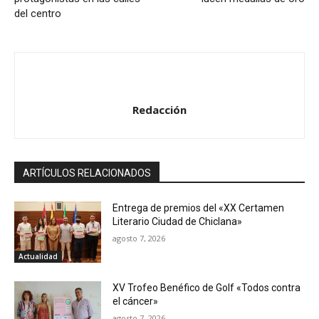
del centro
Redacción
ARTÍCULOS RELACIONADOS
Entrega de premios del «XX Certamen
Literario Ciudad de Chiclana»
agosto 7, 2026
Actualidad
XV Trofeo Benéfico de Golf «Todos contra
el cáncer»
agosto 7, 2026