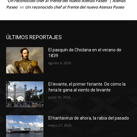
“Un reconocido chef al frente del nuevo Atenas Paseo” | Atenas
Paseo
Un reconocido chef al frente del nuevo Atenas Paseo
en
ÚLTIMOS REPORTAJES
El pasquín de Chiclana en el verano de
1839
agosto 6, 2026
El levante, el primer feriante. De cómo la
feria le gana al viento de levante
junio 19, 2026
El hantavirus de ahora, la rabia del pasado
mayo 21, 2026