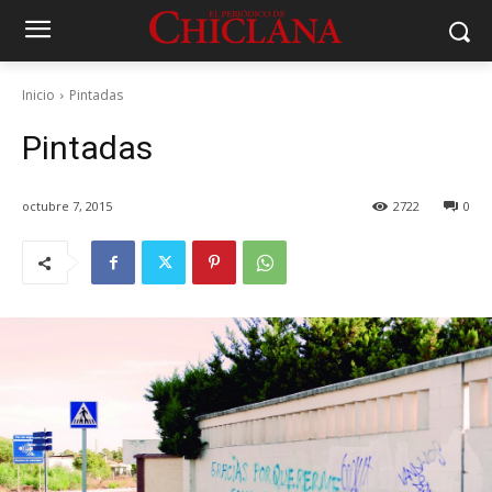
Inicio
Pintadas
Pintadas
octubre 7, 2015
2722
0