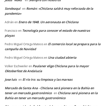
en
Sondeaquí
Román: «Chiclana saldrá muy reforzada de la
en
pandemia»
Enero de 1848. Un aeronauta en Chiclana
Adrián
en
Tecnología para conocer el estado de nuestras
Francisco
en
playas
El comercio local se prepara para la
Pedro Miguel Ortega Mateos
en
campaña de Navidad
Una ciudad abierta
Pedro Miguel Ortega Mateos
en
Paulaner elige Chiclana para la mayor
Volker Eschweiler
en
Oktoberfest de Andalucía
Jose luis
El río Iro: su limpieza y las mareas
en
Mercado de Santa Ana - Chiclana será pionera en la Bahía en
tener un mercado gastronómico
Chiclana será pionera en la
en
Bahía en tener un mercado gastronómico