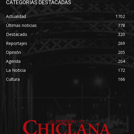
CATEGORÍAS DESTACADAS
Actualidad
1702
Últimas noticias
778
Destacado
320
Reportajes
269
Opinión
205
Agenda
204
La Noticia
172
Cultura
166