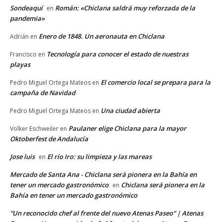
Sondeaquí
Román: «Chiclana saldrá muy reforzada de la
en
pandemia»
Enero de 1848. Un aeronauta en Chiclana
Adrián
en
Tecnología para conocer el estado de nuestras
Francisco
en
playas
El comercio local se prepara para la
Pedro Miguel Ortega Mateos
en
campaña de Navidad
Una ciudad abierta
Pedro Miguel Ortega Mateos
en
Paulaner elige Chiclana para la mayor
Volker Eschweiler
en
Oktoberfest de Andalucía
Jose luis
El río Iro: su limpieza y las mareas
en
Mercado de Santa Ana - Chiclana será pionera en la Bahía en
tener un mercado gastronómico
Chiclana será pionera en la
en
Bahía en tener un mercado gastronómico
“Un reconocido chef al frente del nuevo Atenas Paseo” | Atenas