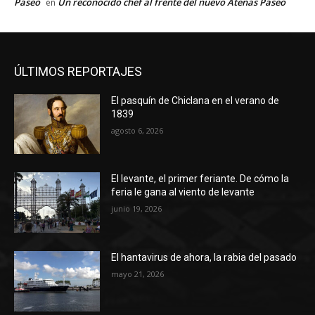
Paseo
Un reconocido chef al frente del nuevo Atenas Paseo
en
ÚLTIMOS REPORTAJES
El pasquín de Chiclana en el verano de
1839
agosto 6, 2026
El levante, el primer feriante. De cómo la
feria le gana al viento de levante
junio 19, 2026
El hantavirus de ahora, la rabia del pasado
mayo 21, 2026