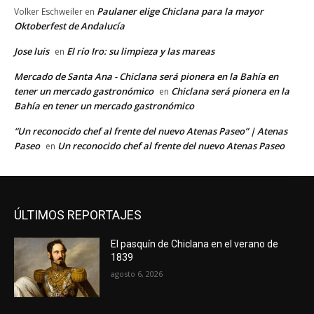
Paulaner elige Chiclana para la mayor
Volker Eschweiler
en
Oktoberfest de Andalucía
Jose luis
El río Iro: su limpieza y las mareas
en
Mercado de Santa Ana - Chiclana será pionera en la Bahía en
tener un mercado gastronómico
Chiclana será pionera en la
en
Bahía en tener un mercado gastronómico
“Un reconocido chef al frente del nuevo Atenas Paseo” | Atenas
Paseo
Un reconocido chef al frente del nuevo Atenas Paseo
en
ÚLTIMOS REPORTAJES
El pasquín de Chiclana en el verano de
1839
agosto 6, 2026