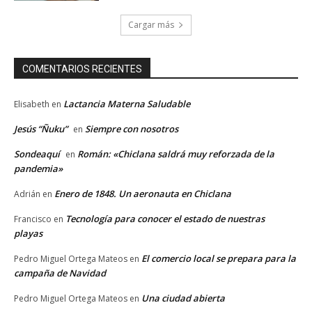
Cargar más
COMENTARIOS RECIENTES
Lactancia Materna Saludable
Elisabeth
en
Jesús “Ñuku”
Siempre con nosotros
en
Sondeaquí
Román: «Chiclana saldrá muy reforzada de la
en
pandemia»
Enero de 1848. Un aeronauta en Chiclana
Adrián
en
Tecnología para conocer el estado de nuestras
Francisco
en
playas
El comercio local se prepara para la
Pedro Miguel Ortega Mateos
en
campaña de Navidad
Una ciudad abierta
Pedro Miguel Ortega Mateos
en