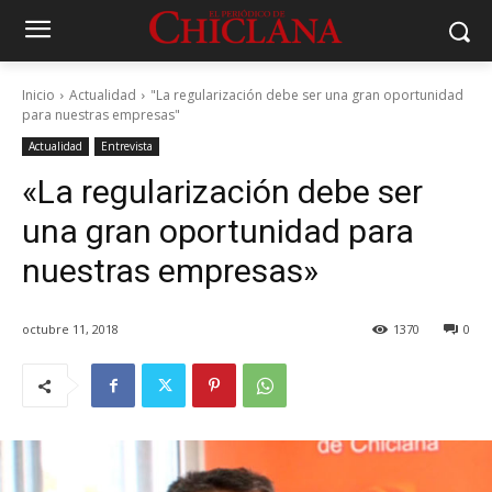
Inicio
Actualidad
"La regularización debe ser una gran oportunidad
para nuestras empresas"
Actualidad
Entrevista
«La regularización debe ser
una gran oportunidad para
nuestras empresas»
octubre 11, 2018
1370
0