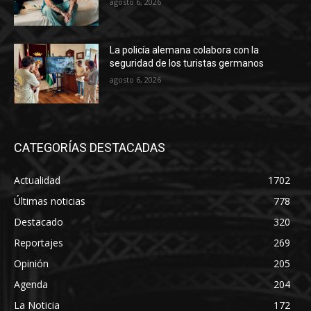
agosto 6, 2026
La policía alemana colabora con la
seguridad de los turistas germanos
agosto 6, 2026
CATEGORÍAS DESTACADAS
Actualidad
1702
Últimas noticias
778
Destacado
320
Reportajes
269
Opinión
205
Agenda
204
La Noticia
172