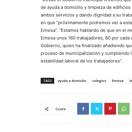
de ayuda a domicilio y limpieza de edificio
ambos servicios y dando dignidad a su traba
en que “próximamente podremos ver a esta
Emsisa”. “Estamos hablando de que en el mes 
Emsisa unos 160 trabajadores, 80 por cada u
Gobierno, quien ha finalizado añadiendo q
proceso de municipalización y cumpliendo l
estabilidad laboral de los trabajadores”.
TAGS
ayuda a domicilio
colegios
Emsisa
l
Cuota