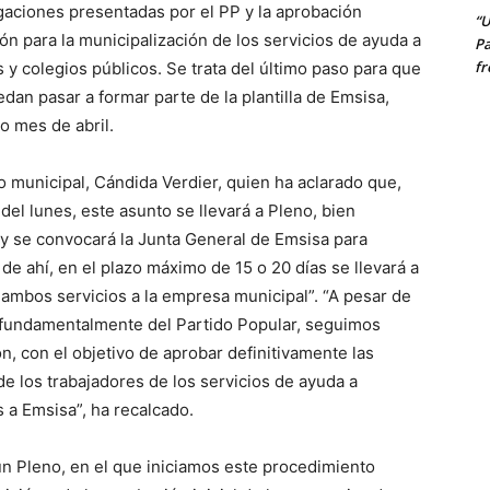
gaciones presentadas por el PP y la aprobación
“U
ón para la municipalización de los servicios de ayuda a
Pa
fr
s y colegios públicos. Se trata del último paso para que
dan pasar a formar parte de la plantilla de Emsisa,
o mes de abril.
o municipal, Cándida Verdier, quien ha aclarado que,
del lunes, este asunto se llevará a Pleno, bien
, y se convocará la Junta General de Emsisa para
 de ahí, en el plazo máximo de 15 o 20 días se llevará a
 ambos servicios a la empresa municipal”. “A pesar de
, fundamentalmente del Partido Popular, seguimos
, con el objetivo de aprobar definitivamente las
de los trabajadores de los servicios de ayuda a
s a Emsisa”, ha recalcado.
un Pleno, en el que iniciamos este procedimiento