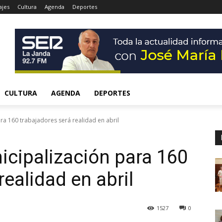
ajes
Cultura
Agenda
Deportes
CULTURA
AGENDA
DEPORTES
ra 160 trabajadores será realidad en abril
icipalización para 160
realidad en abril
1527
0