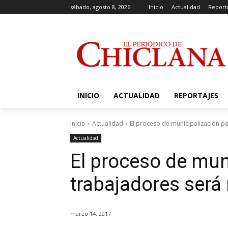
sábado, agosto 8, 2026
Inicio
Actualidad
Report
INICIO
ACTUALIDAD
REPORTAJES
Inicio
Actualidad
El proceso de municipalización pa
Actualidad
El proceso de mun
trabajadores será 
marzo 14, 2017