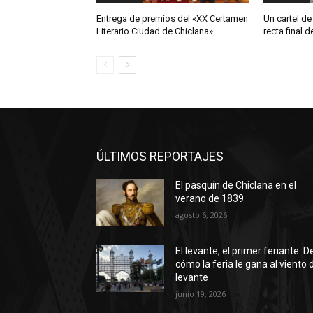
Entrega de premios del «XX Certamen
Un cartel de
Literario Ciudad de Chiclana»
recta final 
ÚLTIMOS REPORTAJES
El pasquín de Chiclana en el
verano de 1839
agosto 6, 2026
El levante, el primer feriante. D
cómo la feria le gana al viento 
levante
junio 19, 2026