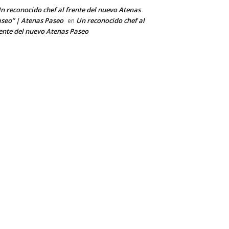
n reconocido chef al frente del nuevo Atenas
seo” | Atenas Paseo
Un reconocido chef al
en
ente del nuevo Atenas Paseo