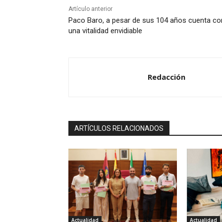
Artículo anterior
Paco Baro, a pesar de sus 104 años cuenta co
una vitalidad envidiable
Redacción
ARTÍCULOS RELACIONADOS
Actualidad
Actualidad