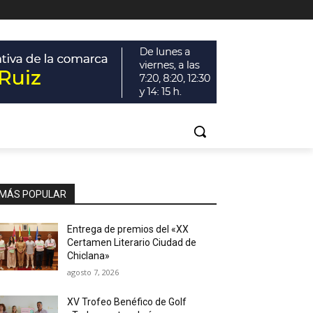
MÁS POPULAR
Entrega de premios del «XX
Certamen Literario Ciudad de
Chiclana»
agosto 7, 2026
XV Trofeo Benéfico de Golf