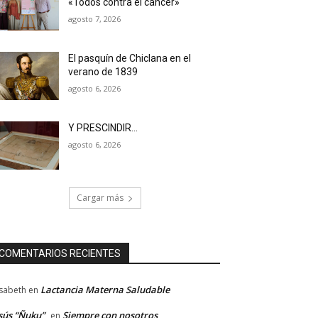
«Todos contra el cáncer»
agosto 7, 2026
El pasquín de Chiclana en el
verano de 1839
agosto 6, 2026
Y PRESCINDIR…
agosto 6, 2026
Cargar más
COMENTARIOS RECIENTES
Lactancia Materna Saludable
isabeth
en
sús “Ñuku”
Siempre con nosotros
en