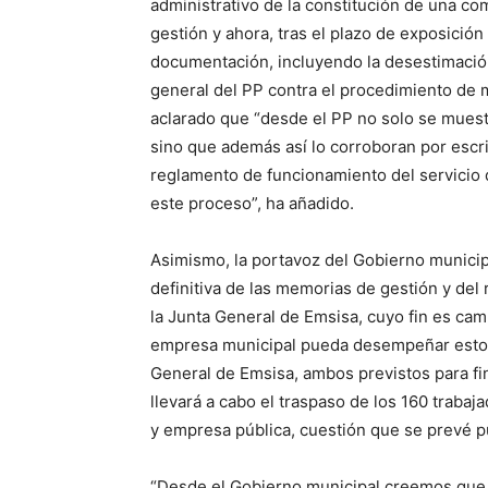
administrativo de la constitución de una com
gestión y ahora, tras el plazo de exposición
documentación, incluyendo la desestimación
general del PP contra el procedimiento de m
aclarado que “desde el PP no solo se muest
sino que además así lo corroboran por esc
reglamento de funcionamiento del servicio d
este proceso”, ha añadido.
Asimismo, la portavoz del Gobierno municip
definitiva de las memorias de gestión y d
la Junta General de Emsisa, cuyo fin es camb
empresa municipal pueda desempeñar estos t
General de Emsisa, ambos previstos para f
llevará a cabo el traspaso de los 160 traba
y empresa pública, cuestión que se prevé pu
“Desde el Gobierno municipal creemos que 