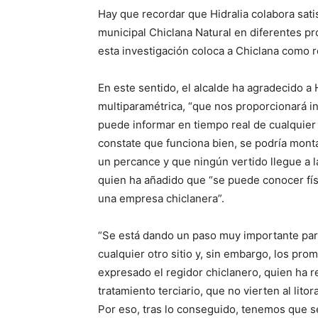
Hay que recordar que Hidralia colabora sat
municipal Chiclana Natural en diferentes pr
esta investigación coloca a Chiclana como r
En este sentido, el alcalde ha agradecido a H
multiparamétrica, “que nos proporcionará inf
puede informar en tiempo real de cualquier 
constate que funciona bien, se podría monta
un percance y que ningún vertido llegue a 
quien ha añadido que “se puede conocer fís
una empresa chiclanera”.
“Se está dando un paso muy importante par
cualquier otro sitio y, sin embargo, los pr
expresado el regidor chiclanero, quien ha
tratamiento terciario, que no vierten al lit
Por eso, tras lo conseguido, tenemos que s