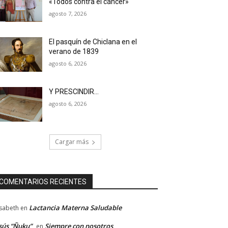
«Todos contra el cáncer»
agosto 7, 2026
El pasquín de Chiclana en el
verano de 1839
agosto 6, 2026
Y PRESCINDIR…
agosto 6, 2026
Cargar más
COMENTARIOS RECIENTES
Lactancia Materna Saludable
isabeth
en
sús “Ñuku”
Siempre con nosotros
en