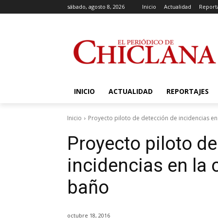
sábado, agosto 8, 2026
Inicio
Actualidad
Report
INICIO
ACTUALIDAD
REPORTAJES
Inicio
Proyecto piloto de detección de incidencias en 
Proyecto piloto d
incidencias en la 
baño
octubre 18, 2016