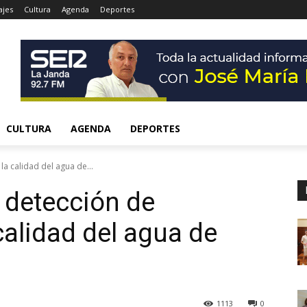
ajes
Cultura
Agenda
Deportes
CULTURA
AGENDA
DEPORTES
la calidad del agua de...
e detección de
calidad del agua de
1113
0