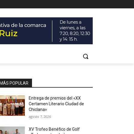
MÁS POPULAR
Entrega de premios del «XX
Certamen Literario Ciudad de
Chiclana»
agosto 7, 2026
XV Trofeo Benéfico de Golf