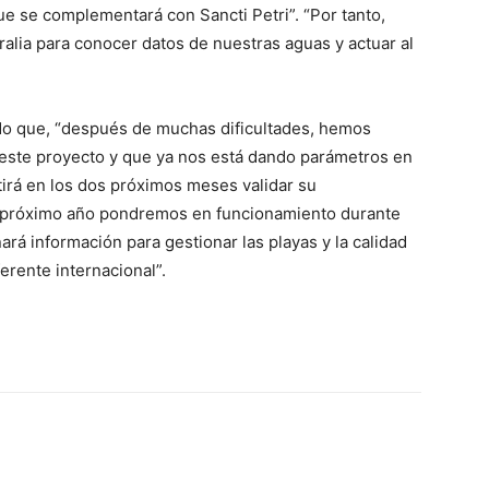
que se complementará con Sancti Petri”. “Por tanto,
ralia para conocer datos de nuestras aguas y actuar al
ado que, “después de muchas dificultades, hemos
 este proyecto y que ya nos está dando parámetros en
tirá en los dos próximos meses validar su
el próximo año pondremos en funcionamiento durante
rá información para gestionar las playas y la calidad
erente internacional”.