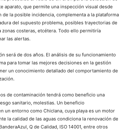
te aparato, que permite una inspección visual desde
en de la posible incidencia, complementa a la plataforma
gadura del supuesto problema, posibles trayectorias de
zonas costeras, etcétera. Todo ello permitiría
ar las alertas.
ón será de dos años. El análisis de su funcionamiento
tema para tomar las mejores decisiones en la gestión
ener un conocimiento detallado del comportamiento de
zación.
ios de contaminación tendrá como beneficio una
esgo sanitario, molestias. Un beneficio
en un entorno como Chiclana, cuya playa es un motor
e la calidad de las aguas condiciona la renovación de
BanderaAzul, Q de Calidad, ISO 14001, entre otros