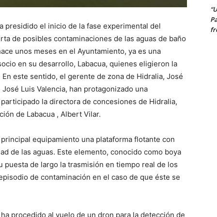
“U
Pa
 presidido el inicio de la fase experimental del
fr
erta de posibles contaminaciones de las aguas de baño
 hace unos meses en el Ayuntamiento, ya es una
socio en su desarrollo, Labacua, quienes eligieron la
En este sentido, el gerente de zona de Hidralia, José
, José Luis Valencia, han protagonizado una
participado la directora de concesiones de Hidralia,
ión de Labacua , Albert Vilar.
o principal equipamiento una plataforma flotante con
dad de las aguas. Este elemento, conocido como boya
u puesta de largo la trasmisión en tiempo real de los
 episodio de contaminación en el caso de que éste se
 ha procedido al vuelo de un dron para la detección de