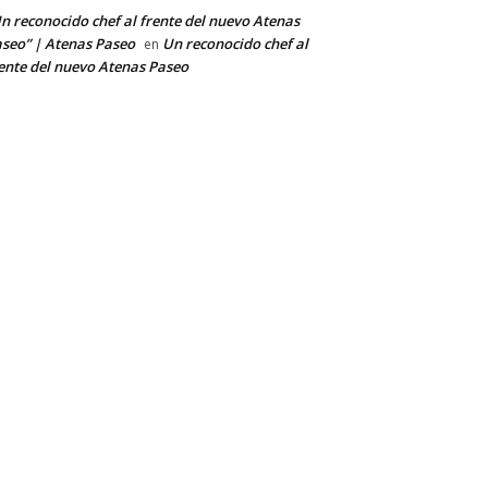
n reconocido chef al frente del nuevo Atenas
seo” | Atenas Paseo
Un reconocido chef al
en
ente del nuevo Atenas Paseo