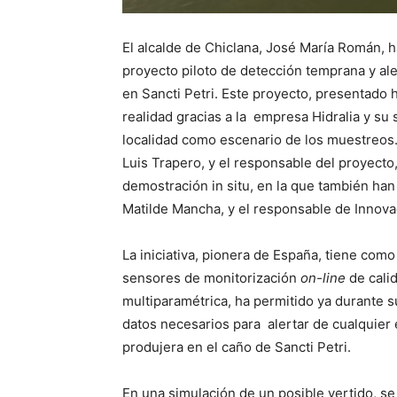
El alcalde de Chiclana, José María Román, ha
proyecto piloto de detección temprana y al
en Sancti Petri. Este proyecto, presentado
realidad gracias a la empresa Hidralia y su 
localidad como escenario de los muestreos. 
Luis Trapero, y el responsable del proyecto
demostración in situ, en la que también han 
Matilde Mancha, y el responsable de Innovac
La iniciativa, pionera de España, tiene com
sensores de monitorización
on-line
de cali
multiparamétrica, ha permitido ya durante s
datos necesarios para alertar de cualquier
produjera en el caño de Sancti Petri.
En una simulación de un posible vertido, se