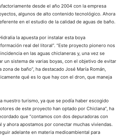
isfactoriamente desde el año 2004 con la empresa
oyectos, algunos de alto contenido tecnológico. Ahora
eferente en el estudio de la calidad de aguas de baño.
idralia la apuesta por instalar esta boya
ormación real del litoral”. “Este proyecto pionero nos
incidencia en las aguas chiclaneras y, una vez se
r un sistema de varias boyas, con el objetivo de evitar
la zona de baño”, ha destacado José María Román,
icamente qué es lo que hay con el dron, que maneja
a nuestro turismo, ya que se podía haber escogido
omotores de este proyecto han optado por Chiclana”, ha
 recordado que “contamos con dos depuradoras con
oral y ahora apostamos por conectar muchas viviendas.
eguir adelante en materia medioambiental para