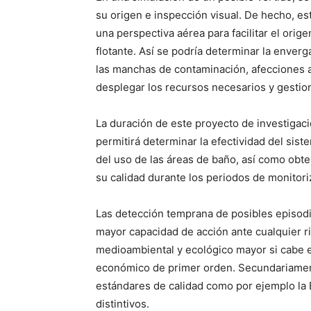
su origen e inspección visual. De hecho, es
una perspectiva aérea para facilitar el orig
flotante. Así se podría determinar la enver
las manchas de contaminación, afecciones a 
desplegar los recursos necesarios y gestion
La duración de este proyecto de investigaci
permitirá determinar la efectividad del sis
del uso de las áreas de baño, así como obt
su calidad durante los periodos de monitori
Las detección temprana de posibles episod
mayor capacidad de acción ante cualquier ri
medioambiental y ecológico mayor si cabe 
económico de primer orden. Secundariament
estándares de calidad como por ejemplo la 
distintivos.