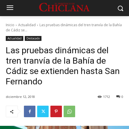
Inicio
Actualidad
Las pruebas dinámicas del tren tranvía de la Bahía
de Cádiz se...
Actualidad
Destacado
Las pruebas dinámicas del
tren tranvía de la Bahía de
Cádiz se extienden hasta San
Fernando
diciembre 12, 2018
1712
0