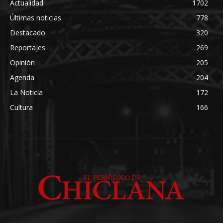
Actualidad
1702
Últimas noticias
778
Destacado
320
Reportajes
269
Opinión
205
Agenda
204
La Noticia
172
Cultura
166