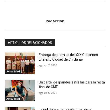
Redacción
ARTÍCULOS RELACIONADOS
Entrega de premios del «XX Certamen
Literario Ciudad de Chiclana»
agosto 7, 2026
Actualidad
Un cartel de grandes estrellas para la recta
final de CMF
agosto 6, 2026
Actualidad
La policía alemana colabora con la