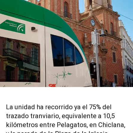
La unidad ha recorrido ya el 75% del
trazado tranviario, equivalente a 10,5
kilómetros entre Pelagatos, en Chiclana,