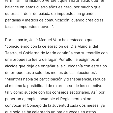
terminar”, ha insistido Verdier, quien ha añadido que “el
balance en estos cuatro años es cero, por mucho que
quiera alardear de bajada de impuestos en grandes
pantallas y medios de comunicación, cuando crea otras
tasas e impuestos nuevos”.
Por su parte, José Manuel Vera ha destacado que,
“coincidiendo con la celebración del Día Mundial del
Teatro, el Gobierno de Marín continúa con su teatrillo con
una propuesta fuera de lugar. Por ello, le exigimos al
alcalde que deje de engañar a la ciudadanía con este tipo
de propuestas a solo dos meses de las elecciones”.
“Mientras habla de participación y transparencia, reduce
al mínimo la posibilidad de expresarse de los colectivos,
tal y como sucede con los consejos sectoriales. Así, por
poner un ejemplo, incumple el Reglamento al no
convocar el Consejo de la Juventud cada dos meses, ya
que solo se ha celebrado un par de veces en estos