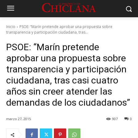
Inicio
PSOE: “Marín pretende aprobar una propuesta sobre
transparencia y participación ciudadana, tras...
PSOE: “Marín pretende
aprobar una propuesta sobre
transparencia y participación
ciudadana, tras casi cuatro
años sin creer atender las
demandas de los ciudadanos”
marzo 27, 2015
907
0