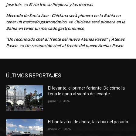
Jose luis
El río Iro: su limpieza y las mareas
en
Mercado de Santa Ana - Chiclana será pionera en la Bahía en
tener un mercado gastronómico
Chiclana será pionera en la
en
Bahía en tener un mercado gastronómico
“Un reconocido chef al frente del nuevo Atenas Paseo” | Atenas
Paseo
Un reconocido chef al frente del nuevo Atenas Paseo
en
ÚLTIMOS REPORTAJES
El levante, el primer feriante. De cómo la
feria le gana al viento de levante
junio 19, 2026
El hantavirus de ahora, la rabia del pasado
mayo 21, 2026