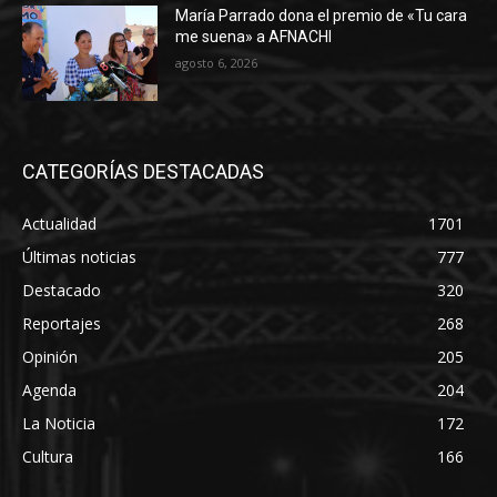
María Parrado dona el premio de «Tu cara
me suena» a AFNACHI
agosto 6, 2026
CATEGORÍAS DESTACADAS
Actualidad
1701
Últimas noticias
777
Destacado
320
Reportajes
268
Opinión
205
Agenda
204
La Noticia
172
Cultura
166