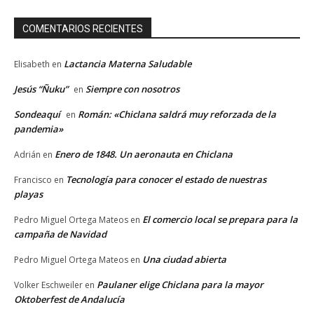
COMENTARIOS RECIENTES
Lactancia Materna Saludable
Elisabeth
en
Jesús “Ñuku”
Siempre con nosotros
en
Sondeaquí
Román: «Chiclana saldrá muy reforzada de la
en
pandemia»
Enero de 1848. Un aeronauta en Chiclana
Adrián
en
Tecnología para conocer el estado de nuestras
Francisco
en
playas
El comercio local se prepara para la
Pedro Miguel Ortega Mateos
en
campaña de Navidad
Una ciudad abierta
Pedro Miguel Ortega Mateos
en
Paulaner elige Chiclana para la mayor
Volker Eschweiler
en
Oktoberfest de Andalucía