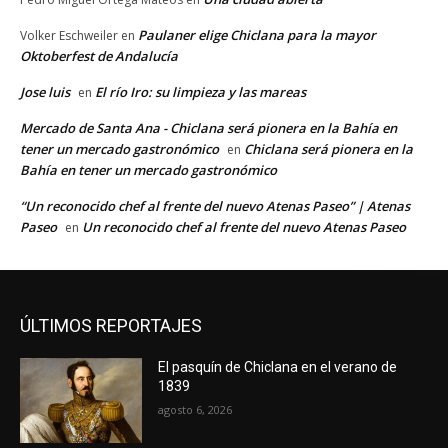
Paulaner elige Chiclana para la mayor
Volker Eschweiler
en
Oktoberfest de Andalucía
Jose luis
El río Iro: su limpieza y las mareas
en
Mercado de Santa Ana - Chiclana será pionera en la Bahía en
tener un mercado gastronómico
Chiclana será pionera en la
en
Bahía en tener un mercado gastronómico
“Un reconocido chef al frente del nuevo Atenas Paseo” | Atenas
Paseo
Un reconocido chef al frente del nuevo Atenas Paseo
en
ÚLTIMOS REPORTAJES
El pasquín de Chiclana en el verano de
1839
agosto 6, 2026