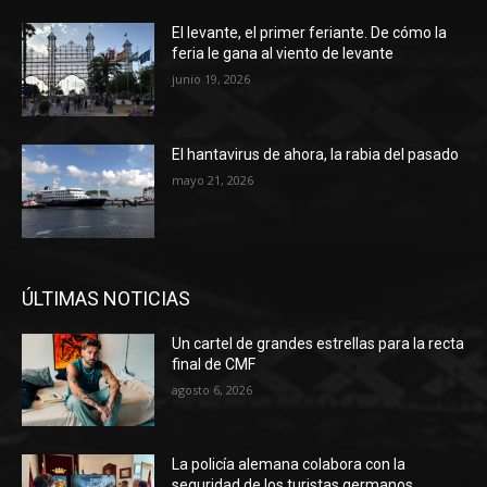
El levante, el primer feriante. De cómo la
feria le gana al viento de levante
junio 19, 2026
El hantavirus de ahora, la rabia del pasado
mayo 21, 2026
ÚLTIMAS NOTICIAS
Un cartel de grandes estrellas para la recta
final de CMF
agosto 6, 2026
La policía alemana colabora con la
seguridad de los turistas germanos