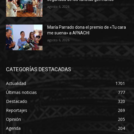
agosto 6, 2026
María Parrado dona el premio de «Tu cara
me suena» a AFNACHI
agosto 6, 2026
CATEGORÍAS DESTACADAS
Actualidad
1701
Últimas noticias
777
Destacado
320
Reportajes
269
Opinión
205
Agenda
204