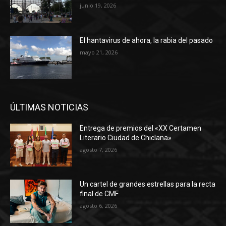
junio 19, 2026
El hantavirus de ahora, la rabia del pasado
mayo 21, 2026
ÚLTIMAS NOTICIAS
Entrega de premios del «XX Certamen
Literario Ciudad de Chiclana»
agosto 7, 2026
Un cartel de grandes estrellas para la recta
final de CMF
agosto 6, 2026