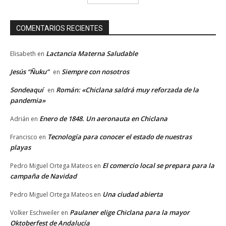
COMENTARIOS RECIENTES
Lactancia Materna Saludable
Elisabeth
en
Jesús “Ñuku”
Siempre con nosotros
en
Sondeaquí
Román: «Chiclana saldrá muy reforzada de la
en
pandemia»
Enero de 1848. Un aeronauta en Chiclana
Adrián
en
Tecnología para conocer el estado de nuestras
Francisco
en
playas
El comercio local se prepara para la
Pedro Miguel Ortega Mateos
en
campaña de Navidad
Una ciudad abierta
Pedro Miguel Ortega Mateos
en
Paulaner elige Chiclana para la mayor
Volker Eschweiler
en
Oktoberfest de Andalucía