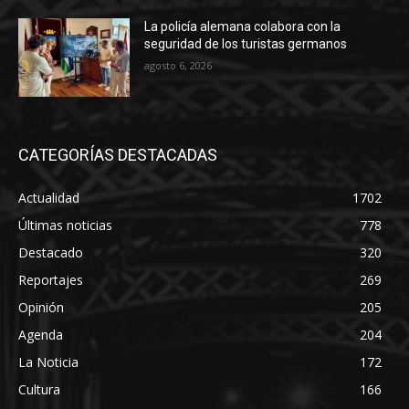
La policía alemana colabora con la
seguridad de los turistas germanos
agosto 6, 2026
CATEGORÍAS DESTACADAS
Actualidad
1702
Últimas noticias
778
Destacado
320
Reportajes
269
Opinión
205
Agenda
204
La Noticia
172
Cultura
166