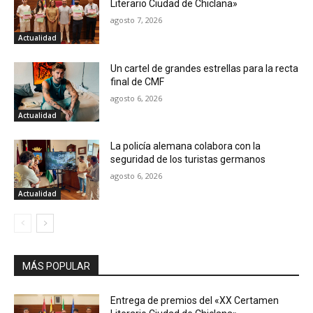
Literario Ciudad de Chiclana»
agosto 7, 2026
Actualidad
Un cartel de grandes estrellas para la recta
final de CMF
agosto 6, 2026
Actualidad
La policía alemana colabora con la
seguridad de los turistas germanos
agosto 6, 2026
Actualidad
MÁS POPULAR
Entrega de premios del «XX Certamen