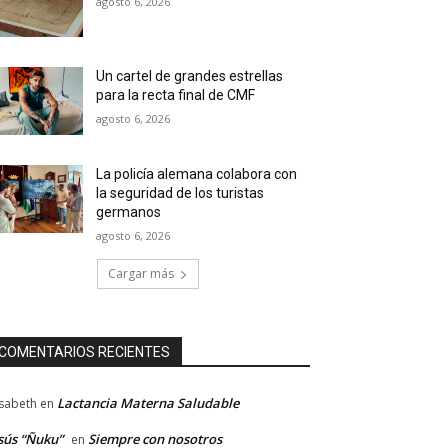
agosto 6, 2026
Un cartel de grandes estrellas
para la recta final de CMF
agosto 6, 2026
La policía alemana colabora con
la seguridad de los turistas
germanos
agosto 6, 2026
Cargar más
COMENTARIOS RECIENTES
Lactancia Materna Saludable
isabeth
en
sús “Ñuku”
Siempre con nosotros
en