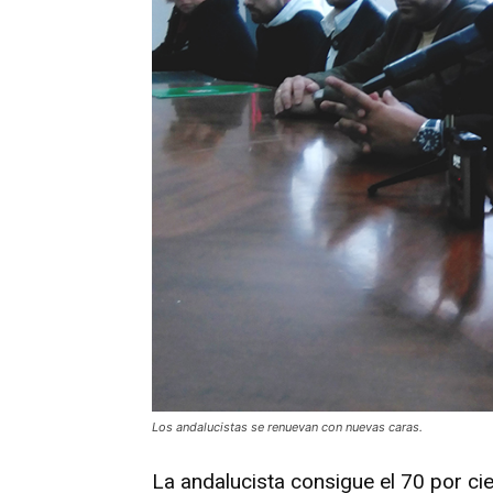
Los andalucistas se renuevan con nuevas caras.
La andalucista consigue el 70 por cie