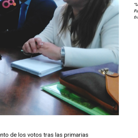
“U
Pa
fr
nto de los votos tras las primarias