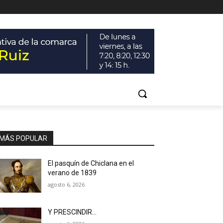
MÁS POPULAR
El pasquín de Chiclana en el
verano de 1839
agosto 6, 2026
Y PRESCINDIR…