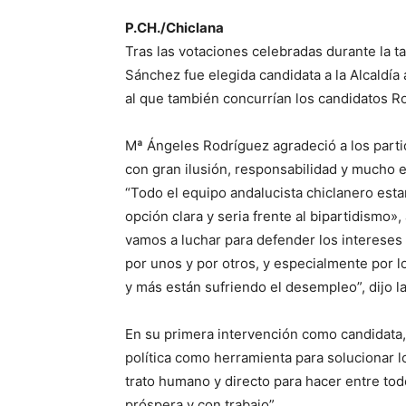
P.CH./Chiclana
Tras las votaciones celebradas durante la t
Sánchez fue elegida candidata a la Alcaldía 
al que también concurrían los candidatos R
Mª Ángeles Rodríguez agradeció a los parti
con gran ilusión, responsabilidad y mucho e
“Todo el equipo andalucista chiclanero est
opción clara y seria frente al bipartidismo
vamos a luchar para defender los intereses
por unos y por otros, y especialmente por l
y más están sufriendo el desempleo”, dijo la
En su primera intervención como candidata,
política como herramienta para solucionar l
trato humano y directo para hacer entre to
próspera y con trabajo”.