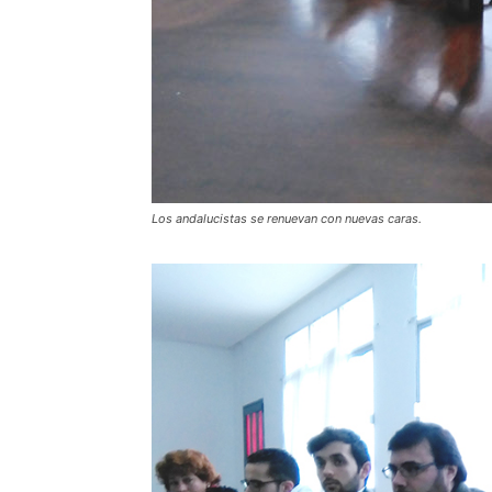
Los andalucistas se renuevan con nuevas caras.