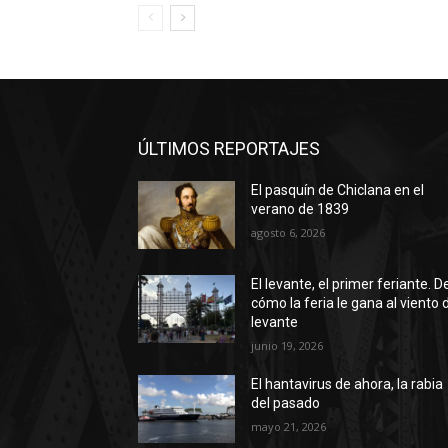
ÚLTIMOS REPORTAJES
El pasquín de Chiclana en el
verano de 1839
agosto 6, 2026
El levante, el primer feriante. D
cómo la feria le gana al viento 
levante
junio 19, 2026
El hantavirus de ahora, la rabia
del pasado
mayo 21, 2026