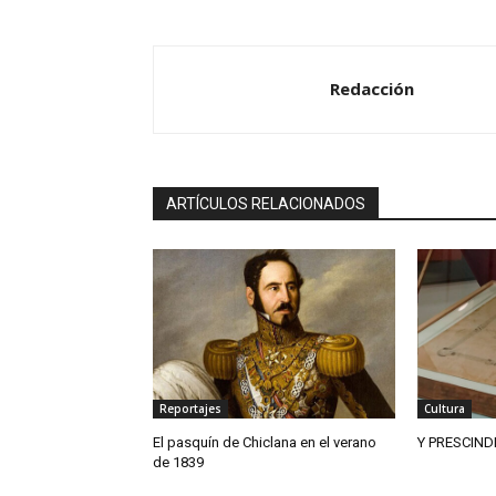
Redacción
ARTÍCULOS RELACIONADOS
Reportajes
Cultura
El pasquín de Chiclana en el verano
Y PRESCIND
de 1839