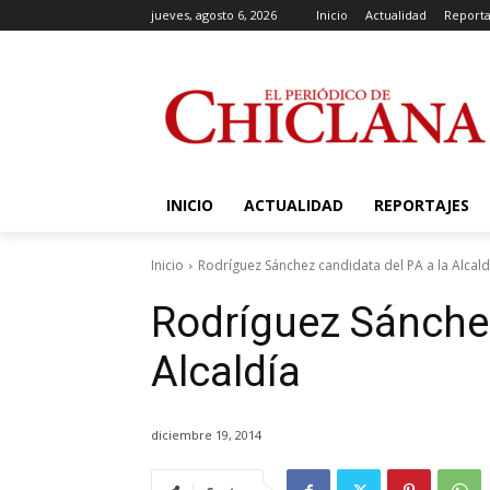
jueves, agosto 6, 2026
Inicio
Actualidad
Reporta
INICIO
ACTUALIDAD
REPORTAJES
Inicio
Rodríguez Sánchez candidata del PA a la Alcald
Rodríguez Sánchez
Alcaldía
diciembre 19, 2014