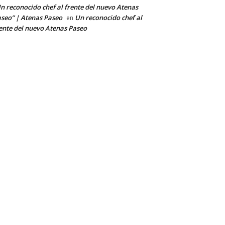
n reconocido chef al frente del nuevo Atenas
seo” | Atenas Paseo
Un reconocido chef al
en
ente del nuevo Atenas Paseo