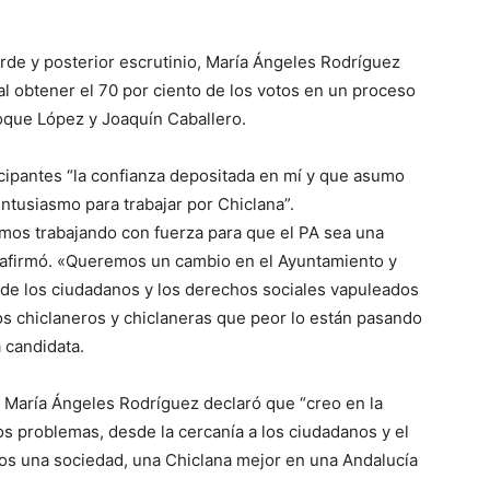
arde y posterior escrutinio, María Ángeles Rodríguez
al obtener el 70 por ciento de los votos en un proceso
oque López y Joaquín Caballero.
cipantes “la confianza depositada en mí y que asumo
ntusiasmo para trabajar por Chiclana”.
amos trabajando con fuerza para que el PA sea una
», afirmó. «Queremos un cambio en el Ayuntamiento y
 de los ciudadanos y los derechos sociales vapuleados
os chiclaneros y chiclaneras que peor lo están pasando
 candidata.
 María Ángeles Rodríguez declaró que “creo en la
os problemas, desde la cercanía a los ciudadanos y el
dos una sociedad, una Chiclana mejor en una Andalucía