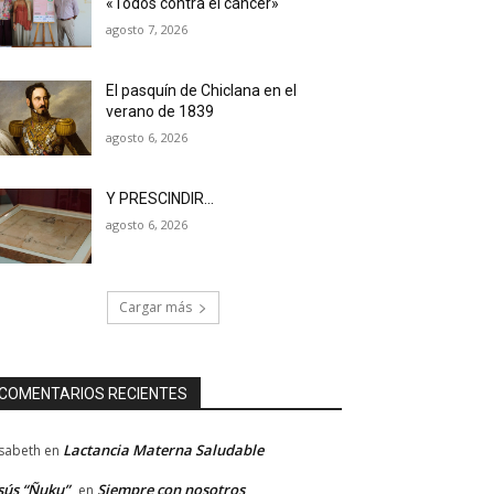
«Todos contra el cáncer»
agosto 7, 2026
El pasquín de Chiclana en el
verano de 1839
agosto 6, 2026
Y PRESCINDIR…
agosto 6, 2026
Cargar más
COMENTARIOS RECIENTES
Lactancia Materna Saludable
isabeth
en
sús “Ñuku”
Siempre con nosotros
en