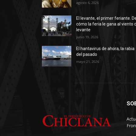
agosto 6, 2026
El levante, el primer feriante. D
cómo la feria le gana al viento 
levante
junio 19, 2026
El hantavirus de ahora, la rabia
del pasado
mayo 21, 2026
SO
Actu
Fron