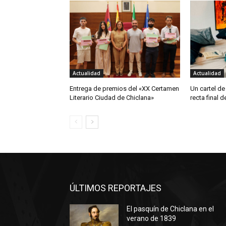
Actualidad
Actualidad
Entrega de premios del «XX Certamen
Un cartel de
Literario Ciudad de Chiclana»
recta final 
ÚLTIMOS REPORTAJES
El pasquín de Chiclana en el
verano de 1839