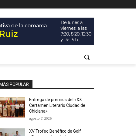
MÁS POPULAR
Entrega de premios del «XX
Certamen Literario Ciudad de
Chiclana»
agosto 7, 2026
XV Trofeo Benéfico de Golf