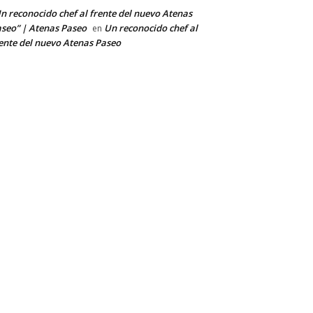
n reconocido chef al frente del nuevo Atenas
seo” | Atenas Paseo
Un reconocido chef al
en
ente del nuevo Atenas Paseo