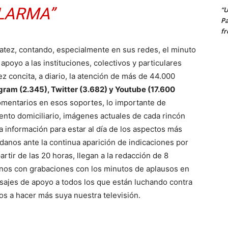
LARMA”
“U
Pa
fr
atez, contando, especialmente en sus redes, el minuto
apoyo a las instituciones, colectivos y particulares
z concita, a diario, la atención de más de 44.000
gram (2.345), Twitter (3.682) y Youtube (17.600
comentarios en esos soportes, lo importante de
ento domiciliario, imágenes actuales de cada rincón
 información para estar al día de los aspectos más
danos ante la continua aparición de indicaciones por
artir de las 20 horas, llegan a la redacción de 8
anos con grabaciones con los minutos de aplausos en
nsajes de apoyo a todos los que están luchando contra
os a hacer más suya nuestra televisión.