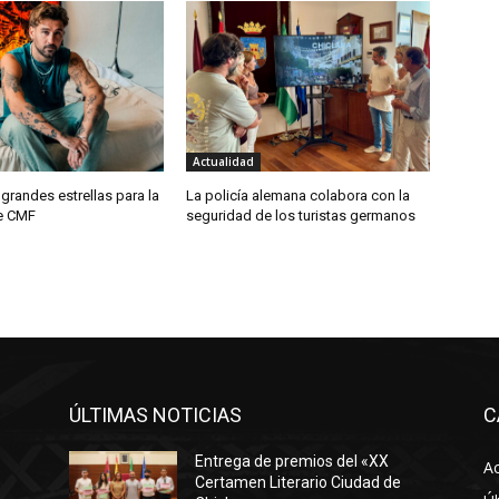
Actualidad
 grandes estrellas para la
La policía alemana colabora con la
de CMF
seguridad de los turistas germanos
ÚLTIMAS NOTICIAS
C
Entrega de premios del «XX
Ac
Certamen Literario Ciudad de