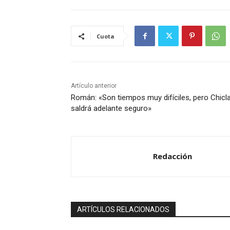
Cuota
Artículo anterior
Román: «Son tiempos muy difíciles, pero Chicl
saldrá adelante seguro»
Redacción
ARTÍCULOS RELACIONADOS