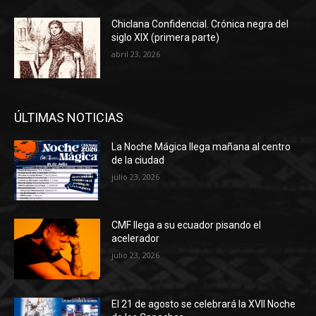
Chiclana Confidencial. Crónica negra del
siglo XIX (primera parte)
abril 23, 2026
ÚLTIMAS NOTICIAS
La Noche Mágica llega mañana al centro
de la ciudad
julio 23, 2026
CMF llega a su ecuador pisando el
acelerador
julio 23, 2026
El 21 de agosto se celebrará la XVII Noche