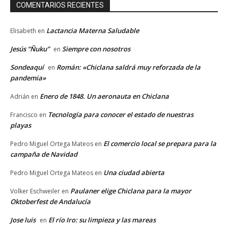
COMENTARIOS RECIENTES
Lactancia Materna Saludable
Elisabeth
en
Jesús “Ñuku”
Siempre con nosotros
en
Sondeaquí
Román: «Chiclana saldrá muy reforzada de la
en
pandemia»
Enero de 1848. Un aeronauta en Chiclana
Adrián
en
Tecnología para conocer el estado de nuestras
Francisco
en
playas
El comercio local se prepara para la
Pedro Miguel Ortega Mateos
en
campaña de Navidad
Una ciudad abierta
Pedro Miguel Ortega Mateos
en
Paulaner elige Chiclana para la mayor
Volker Eschweiler
en
Oktoberfest de Andalucía
Jose luis
El río Iro: su limpieza y las mareas
en