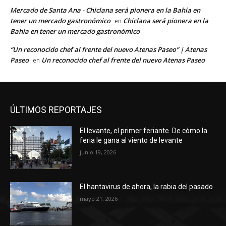
Mercado de Santa Ana - Chiclana será pionera en la Bahía en
tener un mercado gastronómico
Chiclana será pionera en la
en
Bahía en tener un mercado gastronómico
“Un reconocido chef al frente del nuevo Atenas Paseo” | Atenas
Paseo
Un reconocido chef al frente del nuevo Atenas Paseo
en
ÚLTIMOS REPORTAJES
El levante, el primer feriante. De cómo la
feria le gana al viento de levante
junio 19, 2026
El hantavirus de ahora, la rabia del pasado
mayo 21, 2026