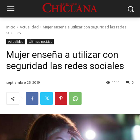
Inicio
Actualidad
Mujer enseña a utilizar con seguridad las redes
sociales
Actualidad
Últimas noticias
Mujer enseña a utilizar con
seguridad las redes sociales
septiembre 25, 2019
1144
0