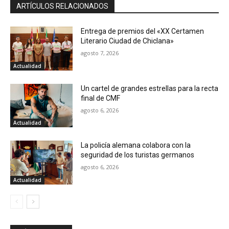
ARTÍCULOS RELACIONADOS
Entrega de premios del «XX Certamen
Literario Ciudad de Chiclana»
agosto 7, 2026
Actualidad
Un cartel de grandes estrellas para la recta
final de CMF
agosto 6, 2026
Actualidad
La policía alemana colabora con la
seguridad de los turistas germanos
agosto 6, 2026
Actualidad