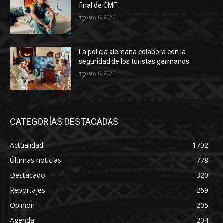
final de CMF
agosto 6, 2026
La policía alemana colabora con la
seguridad de los turistas germanos
agosto 6, 2026
CATEGORÍAS DESTACADAS
Actualidad
1702
Últimas noticias
778
Destacado
320
Reportajes
269
Opinión
205
Agenda
204