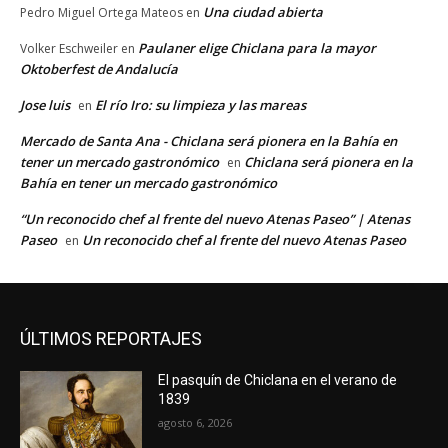
Una ciudad abierta
Pedro Miguel Ortega Mateos
en
Paulaner elige Chiclana para la mayor
Volker Eschweiler
en
Oktoberfest de Andalucía
Jose luis
El río Iro: su limpieza y las mareas
en
Mercado de Santa Ana - Chiclana será pionera en la Bahía en
tener un mercado gastronómico
Chiclana será pionera en la
en
Bahía en tener un mercado gastronómico
“Un reconocido chef al frente del nuevo Atenas Paseo” | Atenas
Paseo
Un reconocido chef al frente del nuevo Atenas Paseo
en
ÚLTIMOS REPORTAJES
El pasquín de Chiclana en el verano de
1839
agosto 6, 2026