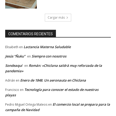
Cargar más
COMENTARIOS RECIENTES
Lactancia Materna Saludable
Elisabeth
en
Jesús “Ñuku”
Siempre con nosotros
en
Sondeaquí
Román: «Chiclana saldrá muy reforzada de la
en
pandemia»
Enero de 1848. Un aeronauta en Chiclana
Adrián
en
Tecnología para conocer el estado de nuestras
Francisco
en
playas
El comercio local se prepara para la
Pedro Miguel Ortega Mateos
en
campaña de Navidad