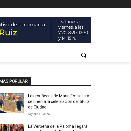
MÁS POPULAR
Las muñecas de María Emilia Lira
se unen a la celebración del título
de Ciudad
agosto 6, 2026
La Verbena de la Paloma llegará