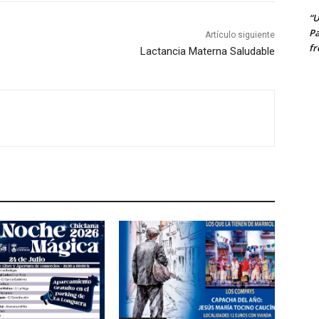
“U
Pa
Artículo siguiente
fr
Lactancia Materna Saludable