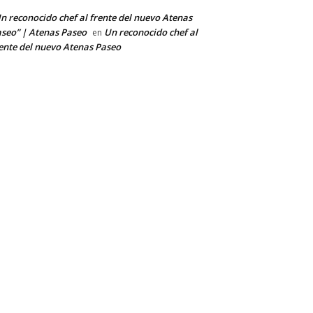
n reconocido chef al frente del nuevo Atenas
seo” | Atenas Paseo
Un reconocido chef al
en
ente del nuevo Atenas Paseo