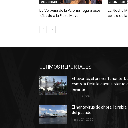
Actualidad
Actualidad
La Verbena de la Paloma llegará este
La Noche Má
sábado a la Plaza Mayor
centro de la
ÚLTIMOS REPORTAJES
El levante, el primer feriante. D
cómo la feria le gana al viento 
levante
junio 19, 2026
El hantavirus de ahora, la rabia
del pasado
mayo 21, 2026