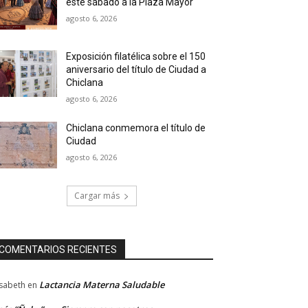
este sábado a la Plaza Mayor
agosto 6, 2026
Exposición filatélica sobre el 150
aniversario del título de Ciudad a
Chiclana
agosto 6, 2026
Chiclana conmemora el título de
Ciudad
agosto 6, 2026
Cargar más
COMENTARIOS RECIENTES
Lactancia Materna Saludable
isabeth
en