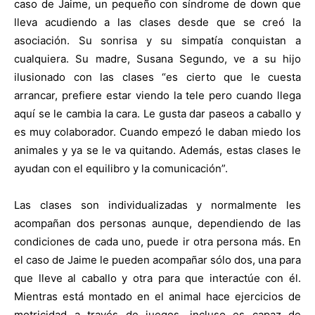
caso de Jaime, un pequeño con síndrome de down que
lleva acudiendo a las clases desde que se creó la
asociación. Su sonrisa y su simpatía conquistan a
cualquiera. Su madre, Susana Segundo, ve a su hijo
ilusionado con las clases “es cierto que le cuesta
arrancar, prefiere estar viendo la tele pero cuando llega
aquí se le cambia la cara. Le gusta dar paseos a caballo y
es muy colaborador. Cuando empezó le daban miedo los
animales y ya se le va quitando. Además, estas clases le
ayudan con el equilibro y la comunicación”.
Las clases son individualizadas y normalmente les
acompañan dos personas aunque, dependiendo de las
condiciones de cada uno, puede ir otra persona más. En
el caso de Jaime le pueden acompañar sólo dos, una para
que lleve al caballo y otra para que interactúe con él.
Mientras está montado en el animal hace ejercicios de
motricidad a través de juegos, incluso es capaz de