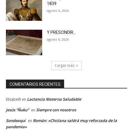
1839
agosto 6, 2026
Y PRESCINDIR…
agosto 6, 2026
Cargar más
COMENTARIOS RECIENTES
Lactancia Materna Saludable
Elisabeth
en
Jesús “Ñuku”
Siempre con nosotros
en
Sondeaquí
Román: «Chiclana saldrá muy reforzada de la
en
pandemia»