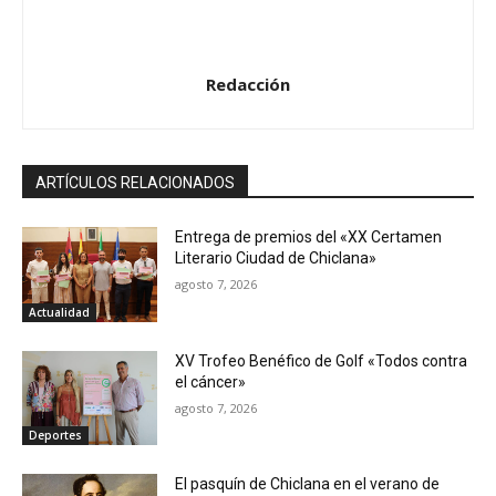
Redacción
ARTÍCULOS RELACIONADOS
Entrega de premios del «XX Certamen
Literario Ciudad de Chiclana»
agosto 7, 2026
Actualidad
XV Trofeo Benéfico de Golf «Todos contra
el cáncer»
agosto 7, 2026
Deportes
El pasquín de Chiclana en el verano de