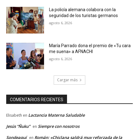
La policía alemana colabora con la
seguridad de los turistas germanos
agosto 6, 2026
María Parrado dona el premio de «Tu cara
me suena» a AFNACHI
agosto 6, 2026
Cargar más
COMENTARIOS RECIENTES
Lactancia Materna Saludable
Elisabeth
en
Jesús “Ñuku”
Siempre con nosotros
en
Sondeaquí
Román: «Chiclana saldrá muy reforzada de la
en