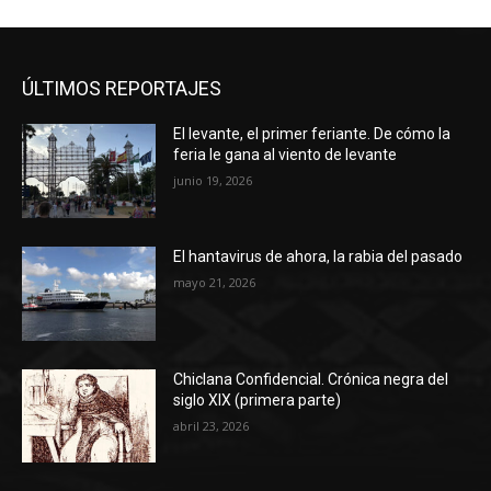
ÚLTIMOS REPORTAJES
El levante, el primer feriante. De cómo la
feria le gana al viento de levante
junio 19, 2026
El hantavirus de ahora, la rabia del pasado
mayo 21, 2026
Chiclana Confidencial. Crónica negra del
siglo XIX (primera parte)
abril 23, 2026