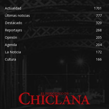
Actualidad
1701
Últimas noticias
777
Destacado
320
Reportajes
268
Opinión
205
Agenda
204
La Noticia
172
Cultura
166