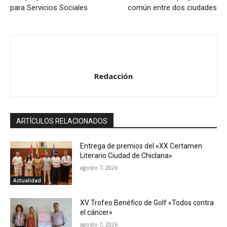
para Servicios Sociales
común entre dos ciudades
Redacción
ARTÍCULOS RELACIONADOS
Entrega de premios del «XX Certamen
Literario Ciudad de Chiclana»
agosto 7, 2026
Actualidad
XV Trofeo Benéfico de Golf «Todos contra
el cáncer»
agosto 7, 2026