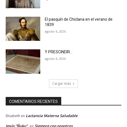
El pasquín de Chiclana en el verano de
1839
agosto 6, 2026
Y PRESCINDIR…
agosto 6, 2026
Cargar más
COMENTARIOS RECIENTES
Lactancia Materna Saludable
Elisabeth
en
Jesús “Ñuku”
Siempre con nosotros
en