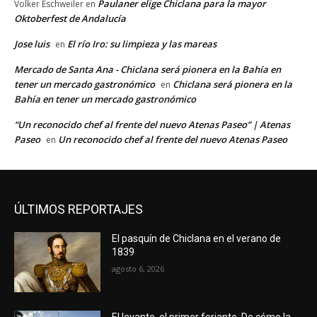
Paulaner elige Chiclana para la mayor
Volker Eschweiler
en
Oktoberfest de Andalucía
Jose luis
El río Iro: su limpieza y las mareas
en
Mercado de Santa Ana - Chiclana será pionera en la Bahía en
tener un mercado gastronómico
Chiclana será pionera en la
en
Bahía en tener un mercado gastronómico
“Un reconocido chef al frente del nuevo Atenas Paseo” | Atenas
Paseo
Un reconocido chef al frente del nuevo Atenas Paseo
en
ÚLTIMOS REPORTAJES
El pasquín de Chiclana en el verano de
1839
agosto 6, 2026