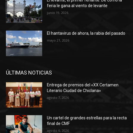
El levante, el primer feriante. De cómo la
feria le gana al viento de levante
junio 19, 2026
El hantavirus de ahora, la rabia del pasado
mayo 21, 2026
ÚLTIMAS NOTICIAS
Entrega de premios del «XX Certamen
Literario Ciudad de Chiclana»
agosto 7, 2026
Un cartel de grandes estrellas para la recta
final de CMF
agosto 6, 2026