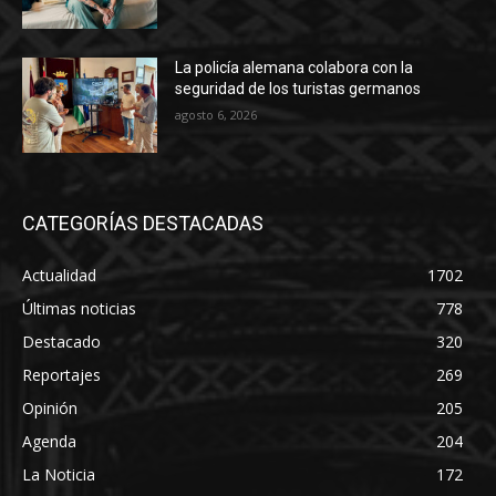
La policía alemana colabora con la
seguridad de los turistas germanos
agosto 6, 2026
CATEGORÍAS DESTACADAS
Actualidad
1702
Últimas noticias
778
Destacado
320
Reportajes
269
Opinión
205
Agenda
204
La Noticia
172