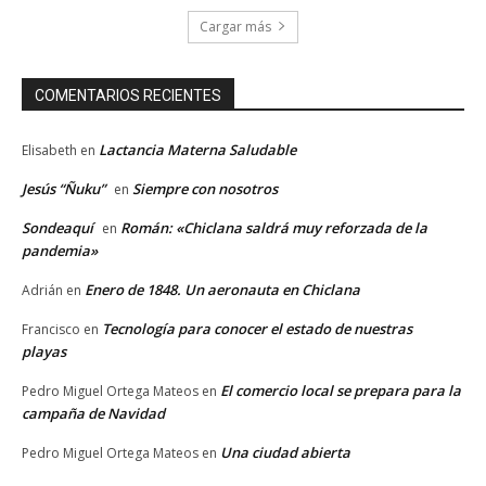
Cargar más
COMENTARIOS RECIENTES
Lactancia Materna Saludable
Elisabeth
en
Jesús “Ñuku”
Siempre con nosotros
en
Sondeaquí
Román: «Chiclana saldrá muy reforzada de la
en
pandemia»
Enero de 1848. Un aeronauta en Chiclana
Adrián
en
Tecnología para conocer el estado de nuestras
Francisco
en
playas
El comercio local se prepara para la
Pedro Miguel Ortega Mateos
en
campaña de Navidad
Una ciudad abierta
Pedro Miguel Ortega Mateos
en