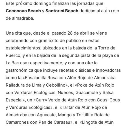
Este próximo domingo finalizan las jornadas que
Coconovo Beach
y
Santorini Beach
dedican al atún rojo
de almadraba.
Una cita que, desde el pasado 28 de abril se viene
celebrando con gran éxito de público en estos
establecimientos, ubicados en la bajada de la Torre del
Puerco, y en la bajada de la segunda pista de la playa de
La Barrosa respectivamente, y con una oferta
gastronómica que incluye recetas clásicas e innovadoras
como la «Ensaladilla Rusa con Atún Rojo de Almadraba,
Ralladura de Lima y Cebollino», el «Poke de Atún Rojo
con Verduras Ecológicas, Nueces, Guacamole y Salsa
Especial», un «Curry Verde de Atún Rojo con Cous-Cous
y Verduras Ecológicas», el «Tartar de Atún Rojo de
Almadraba con Aguacate, Mango y Tortillita Rota de
Camarones con Pan de Carasau», el «Lingote de Atún