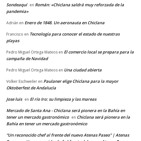
Sondeaquí
Román: «Chiclana saldrá muy reforzada de la
en
pandemia»
Enero de 1848. Un aeronauta en Chiclana
Adrián
en
Tecnología para conocer el estado de nuestras
Francisco
en
playas
El comercio local se prepara para la
Pedro Miguel Ortega Mateos
en
campaña de Navidad
Una ciudad abierta
Pedro Miguel Ortega Mateos
en
Paulaner elige Chiclana para la mayor
Volker Eschweiler
en
Oktoberfest de Andalucía
Jose luis
El río Iro: su limpieza y las mareas
en
Mercado de Santa Ana - Chiclana será pionera en la Bahía en
tener un mercado gastronómico
Chiclana será pionera en la
en
Bahía en tener un mercado gastronómico
“Un reconocido chef al frente del nuevo Atenas Paseo” | Atenas