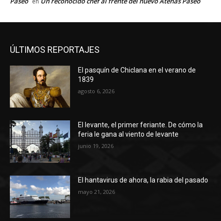
Paseo
Un reconocido chef al frente del nuevo Atenas Paseo
en
ÚLTIMOS REPORTAJES
El pasquín de Chiclana en el verano de
1839
agosto 6, 2026
El levante, el primer feriante. De cómo la
feria le gana al viento de levante
junio 19, 2026
El hantavirus de ahora, la rabia del pasado
mayo 21, 2026