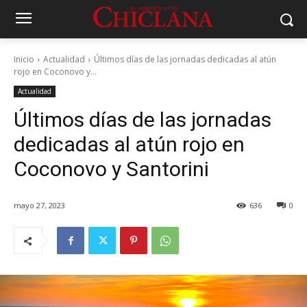
Inicio
Actualidad
Últimos días de las jornadas dedicadas al atún
rojo en Coconovo y...
Actualidad
Últimos días de las jornadas
dedicadas al atún rojo en
Coconovo y Santorini
mayo 27, 2023
636
0