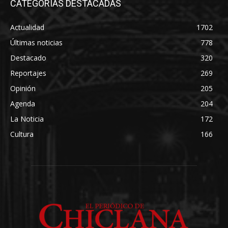
CATEGORÍAS DESTACADAS
Actualidad
1702
Últimas noticias
778
Destacado
320
Reportajes
269
Opinión
205
Agenda
204
La Noticia
172
Cultura
166