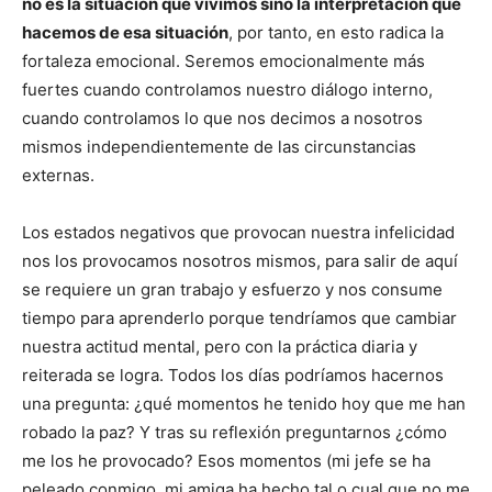
no es la situación que vivimos sino la interpretación que
hacemos de esa situación
, por tanto, en esto radica la
fortaleza emocional. Seremos emocionalmente más
fuertes cuando controlamos nuestro diálogo interno,
cuando controlamos lo que nos decimos a nosotros
mismos independientemente de las circunstancias
externas.
Los estados negativos que provocan nuestra infelicidad
nos los provocamos nosotros mismos, para salir de aquí
se requiere un gran trabajo y esfuerzo y nos consume
tiempo para aprenderlo porque tendríamos que cambiar
nuestra actitud mental, pero con la práctica diaria y
reiterada se logra. Todos los días podríamos hacernos
una pregunta: ¿qué momentos he tenido hoy que me han
robado la paz? Y tras su reflexión preguntarnos ¿cómo
me los he provocado? Esos momentos (mi jefe se ha
peleado conmigo, mi amiga ha hecho tal o cual que no me