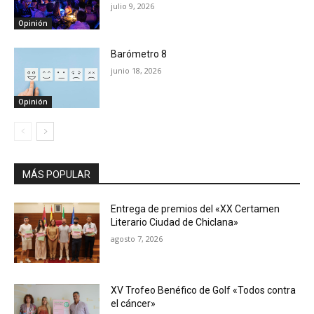
julio 9, 2026
Opinión
Barómetro 8
junio 18, 2026
Opinión
MÁS POPULAR
Entrega de premios del «XX Certamen
Literario Ciudad de Chiclana»
agosto 7, 2026
XV Trofeo Benéfico de Golf «Todos contra
el cáncer»