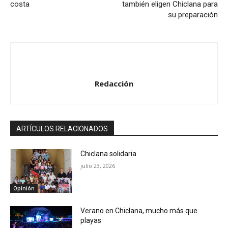
costa
también eligen Chiclana para
su preparación
Redacción
ARTÍCULOS RELACIONADOS
Chiclana solidaria
julio 23, 2026
Opinión
Verano en Chiclana, mucho más que
playas