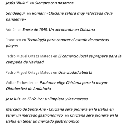
Jesús “Ñuku”
Siempre con nosotros
en
Sondeaquí
Román: «Chiclana saldrá muy reforzada de la
en
pandemia»
Enero de 1848. Un aeronauta en Chiclana
Adrián
en
Tecnología para conocer el estado de nuestras
Francisco
en
playas
El comercio local se prepara para la
Pedro Miguel Ortega Mateos
en
campaña de Navidad
Una ciudad abierta
Pedro Miguel Ortega Mateos
en
Paulaner elige Chiclana para la mayor
Volker Eschweiler
en
Oktoberfest de Andalucía
Jose luis
El río Iro: su limpieza y las mareas
en
Mercado de Santa Ana - Chiclana será pionera en la Bahía en
tener un mercado gastronómico
Chiclana será pionera en la
en
Bahía en tener un mercado gastronómico