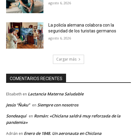
agosto 6, 2026
La policía alemana colabora con la
seguridad de los turistas germanos
agosto 6, 2026
Cargar más
COMENTARIOS RECIENTES
Lactancia Materna Saludable
Elisabeth
en
Jesús “Ñuku”
Siempre con nosotros
en
Sondeaquí
Román: «Chiclana saldrá muy reforzada de la
en
pandemia»
Enero de 1848. Un aeronauta en Chiclana
Adrián
en