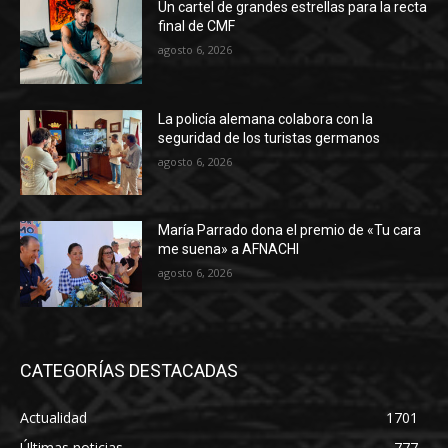
Un cartel de grandes estrellas para la recta
final de CMF
agosto 6, 2026
La policía alemana colabora con la
seguridad de los turistas germanos
agosto 6, 2026
María Parrado dona el premio de «Tu cara
me suena» a AFNACHI
agosto 6, 2026
CATEGORÍAS DESTACADAS
Actualidad
1701
Últimas noticias
777