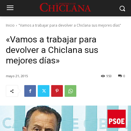
Inicio
"Vamos a trabajar para devolver a Chiclana sus mejores días"
«Vamos a trabajar para
devolver a Chiclana sus
mejores días»
mayo 21, 2015
950
0