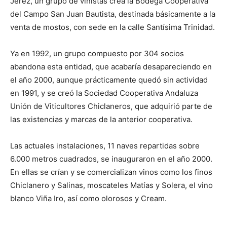
Jerez, un grupo de viñistas crea la Bodega Cooperativa
del Campo San Juan Bautista, destinada básicamente a la
venta de mostos, con sede en la calle Santísima Trinidad.
Ya en 1992, un grupo compuesto por 304 socios
abandona esta entidad, que acabaría desapareciendo en
el año 2000, aunque prácticamente quedó sin actividad
en 1991, y se creó la Sociedad Cooperativa Andaluza
Unión de Viticultores Chiclaneros, que adquirió parte de
las existencias y marcas de la anterior cooperativa.
Las actuales instalaciones, 11 naves repartidas sobre
6.000 metros cuadrados, se inauguraron en el año 2000.
En ellas se crían y se comercializan vinos como los finos
Chiclanero y Salinas, moscateles Matías y Solera, el vino
blanco Viña Iro, así como olorosos y Cream.