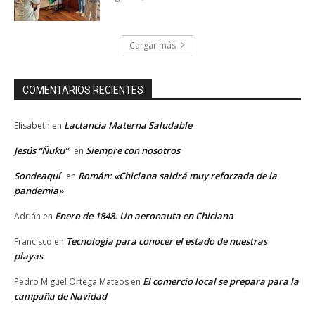
Cargar más
COMENTARIOS RECIENTES
Lactancia Materna Saludable
Elisabeth
en
Jesús “Ñuku”
Siempre con nosotros
en
Sondeaquí
Román: «Chiclana saldrá muy reforzada de la
en
pandemia»
Enero de 1848. Un aeronauta en Chiclana
Adrián
en
Tecnología para conocer el estado de nuestras
Francisco
en
playas
El comercio local se prepara para la
Pedro Miguel Ortega Mateos
en
campaña de Navidad