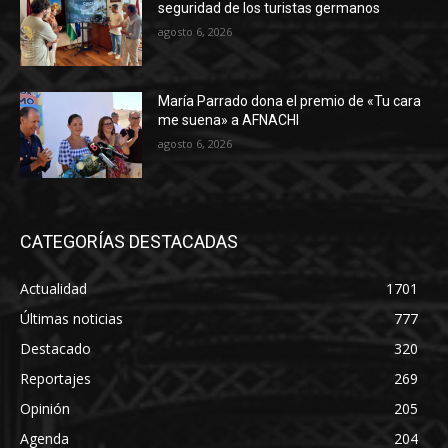
seguridad de los turistas germanos
agosto 6, 2026
María Parrado dona el premio de «Tu cara
me suena» a AFNACHI
agosto 6, 2026
CATEGORÍAS DESTACADAS
Actualidad
1701
Últimas noticias
777
Destacado
320
Reportajes
269
Opinión
205
Agenda
204