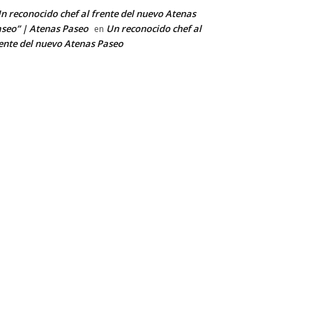
n reconocido chef al frente del nuevo Atenas
seo” | Atenas Paseo
Un reconocido chef al
en
ente del nuevo Atenas Paseo