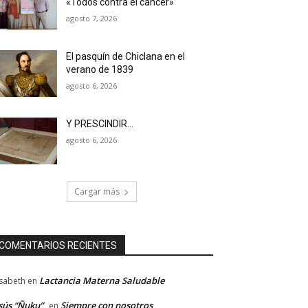
«Todos contra el cáncer»
agosto 7, 2026
El pasquín de Chiclana en el
verano de 1839
agosto 6, 2026
Y PRESCINDIR…
agosto 6, 2026
Cargar más
COMENTARIOS RECIENTES
Lactancia Materna Saludable
isabeth
en
sús “Ñuku”
Siempre con nosotros
en