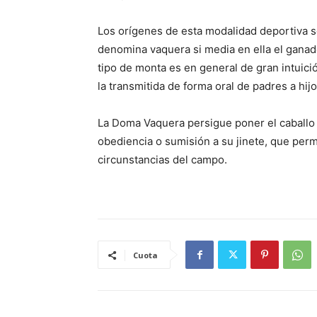
Los orígenes de esta modalidad deportiva s
denomina vaquera si media en ella el ganado
tipo de monta es en general de gran intuició
la transmitida de forma oral de padres a hij
La Doma Vaquera persigue poner el caballo 
obediencia o sumisión a su jinete, que per
circunstancias del campo.
Cuota