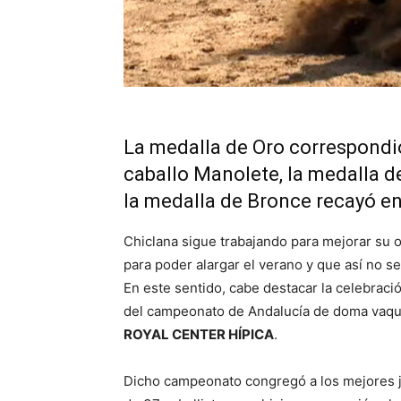
La medalla de Oro correspondió 
caballo Manolete, la medalla d
la medalla de Bronce recayó e
Chiclana sigue trabajando para mejorar su ofe
para poder alargar el verano y que así no se
En este sentido, cabe destacar la celebraci
del campeonato de Andalucía de doma vaquer
ROYAL CENTER HÍPICA
.
Dicho campeonato congregó a los mejores jin