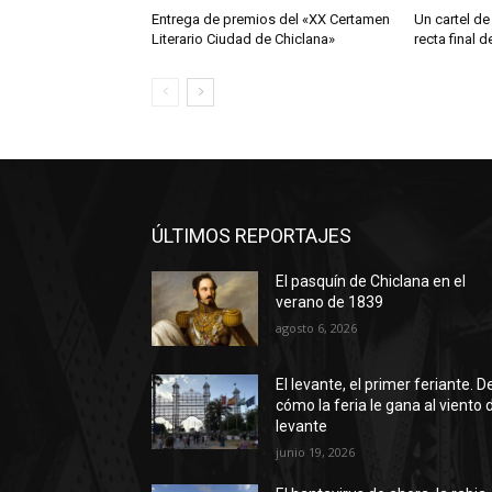
Entrega de premios del «XX Certamen
Un cartel de
Literario Ciudad de Chiclana»
recta final 
ÚLTIMOS REPORTAJES
El pasquín de Chiclana en el
verano de 1839
agosto 6, 2026
El levante, el primer feriante. D
cómo la feria le gana al viento 
levante
junio 19, 2026