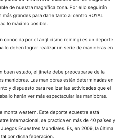
le de nuestra magnífica zona. Por ello seguirán
 más grandes para darle tanto al centro ROYAL
d lo máximo posible.
 conocida por el anglicismo reining) es un deporte
ballo deben lograr realizar un serie de maniobras en
n buen estado, el jinete debe preocuparse de la
 las maniobras. Las maniobras están determinadas en
nto y dispuesto para realizar las actividades que el
l caballo harán ver más espectacular las maniobras.
de monta western. Este deporte ecuestre está
tre Internacional, se practica en más de 40 países y
s Juegos Ecuestres Mundiales. Es, en 2009, la última
tal por dicha federación.