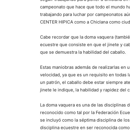
campeonato que hace que todo el mundo hab
trabajando para luchar por campeonatos aún
CENTER HIPICA como a Chiclana como ciuda
Cabe recordar que la doma vaquera (también
ecuestre que consiste en que el jinete y ca
que se demuestra la habilidad del caballo.
Estas maniobras además de realizarlas en u
velocidad, ya que es un requisito en todas
un patrón, el caballo debe estar siempre ate
jinete le indique, la habilidad y rapidez de
La doma vaquera es una de las disciplinas 
reconocido como tal por la Federación Ecues
se incluyó como la séptima disciplina de lo
disciplina ecuestre en ser reconocida como 