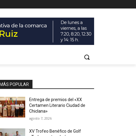
MÁS POPULAR
Entrega de premios del «XX
Certamen Literario Ciudad de
Chiclana»
agosto 7, 2026
XV Trofeo Benéfico de Golf