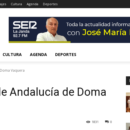
ajes
Cultura
Agenda
Deportes
CULTURA
AGENDA
DEPORTES
e Doma Vaquera
e Andalucía de Doma
1831
0