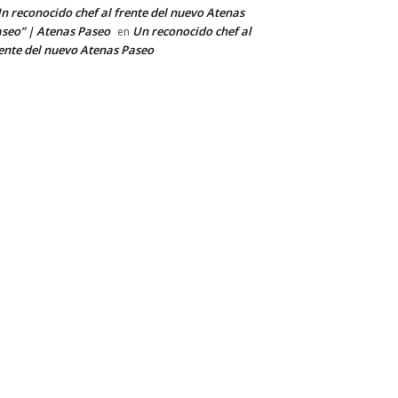
n reconocido chef al frente del nuevo Atenas
seo” | Atenas Paseo
Un reconocido chef al
en
ente del nuevo Atenas Paseo