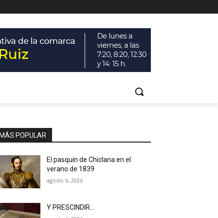
MÁS POPULAR
El pasquín de Chiclana en el
verano de 1839
agosto 6, 2026
Y PRESCINDIR…