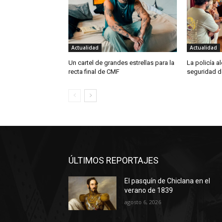
Actualidad
Actualidad
Un cartel de grandes estrellas para la
La policía a
recta final de CMF
seguridad d
ÚLTIMOS REPORTAJES
El pasquín de Chiclana en el
verano de 1839
agosto 6, 2026