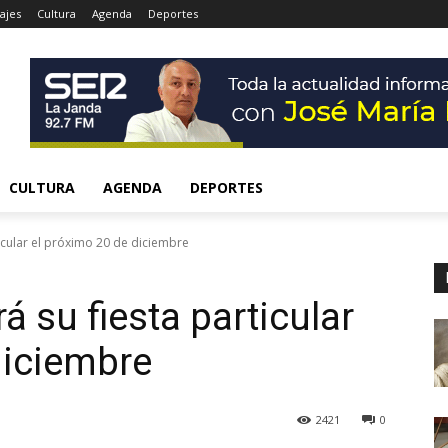
ajes
Cultura
Agenda
Deportes
CULTURA
AGENDA
DEPORTES
icular el próximo 20 de diciembre
 su fiesta particular
diciembre
2421
0