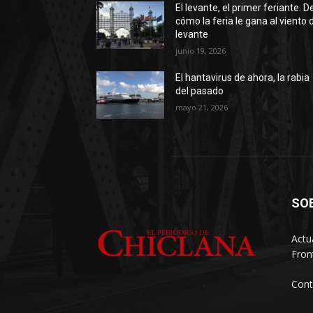
El levante, el primer feriante. D
cómo la feria le gana al viento 
levante
junio 19, 2026
El hantavirus de ahora, la rabia
del pasado
mayo 21, 2026
SO
Actu
Fron
Cont