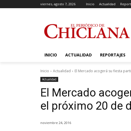
viernes, agosto 7, 2026
Inicio
Actualidad
Report
INICIO
ACTUALIDAD
REPORTAJES
Inicio
Actualidad
El Mercado acogerá su fiesta part
Actualidad
El Mercado acogerá
el próximo 20 de 
noviembre 24, 2016