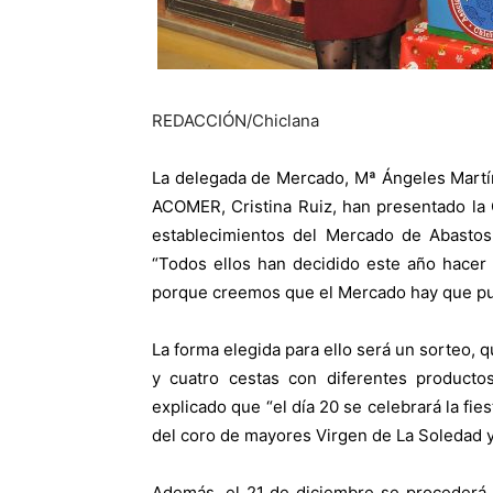
REDACCIÓN/Chiclana
La delegada de Mercado, Mª Ángeles Martín
ACOMER, Cristina Ruiz, han presentado la
establecimientos del Mercado de Abastos
“Todos ellos han decidido este año hace
porque creemos que el Mercado hay que publi
La forma elegida para ello será un sorteo, q
y cuatro cestas con diferentes product
explicado que “el día 20 se celebrará la fi
del coro de mayores Virgen de La Soledad y
Además, el 21 de diciembre se procederá 