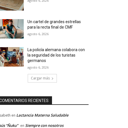
agosto 6, 2026
Un cartel de grandes estrellas
para la recta final de CMF
agosto 6, 2026
La policía alemana colabora con
la seguridad de los turistas
germanos
agosto 6, 2026
Cargar más
COMENTARIOS RECIENTES
Lactancia Materna Saludable
isabeth
en
sús “Ñuku”
Siempre con nosotros
en