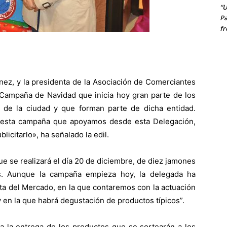
“U
Pa
fr
ez, y la presidenta de la Asociación de Comerciantes
 Campaña de Navidad que inicia hoy gran parte de los
 de la ciudad y que forman parte de dicha entidad.
r esta campaña que apoyamos desde esta Delegación,
citarlo», ha señalado la edil.
ue se realizará el día 20 de diciembre, de diez jamones
os. Aunque la campaña empieza hoy, la delegada ha
esta del Mercado, en la que contaremos con la actuación
 en la que habrá degustación de productos típicos”.
a la entrega de los productos que se sortearán a los