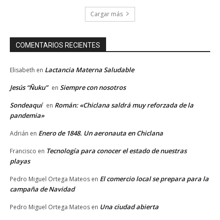
Cargar más
COMENTARIOS RECIENTES
Lactancia Materna Saludable
Elisabeth
en
Jesús “Ñuku”
Siempre con nosotros
en
Sondeaquí
Román: «Chiclana saldrá muy reforzada de la
en
pandemia»
Enero de 1848. Un aeronauta en Chiclana
Adrián
en
Tecnología para conocer el estado de nuestras
Francisco
en
playas
El comercio local se prepara para la
Pedro Miguel Ortega Mateos
en
campaña de Navidad
Una ciudad abierta
Pedro Miguel Ortega Mateos
en