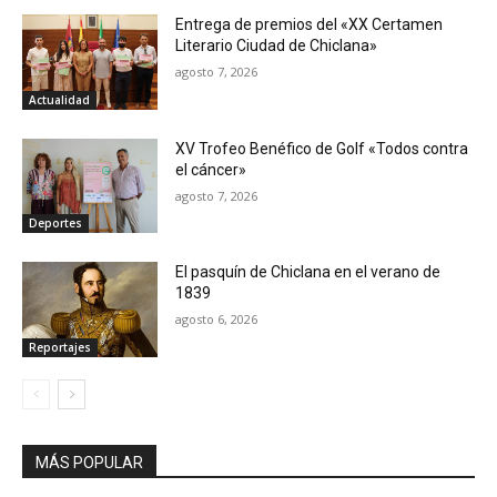
Entrega de premios del «XX Certamen
Literario Ciudad de Chiclana»
agosto 7, 2026
Actualidad
XV Trofeo Benéfico de Golf «Todos contra
el cáncer»
agosto 7, 2026
Deportes
El pasquín de Chiclana en el verano de
1839
agosto 6, 2026
Reportajes
MÁS POPULAR