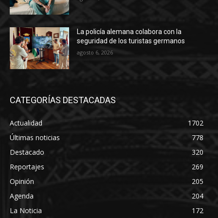
La policía alemana colabora con la
seguridad de los turistas germanos
agosto 6, 2026
CATEGORÍAS DESTACADAS
Actualidad
1702
Últimas noticias
778
Destacado
320
Reportajes
269
Opinión
205
Agenda
204
La Noticia
172