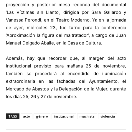
proyección y posterior mesa redonda del documental
‘Las Víctimas sin Llanto’, dirigida por Sara Gallardo y
Vanessa Perondi, en el Teatro Moderno. Ya en la jornada
de ayer, miércoles 23, fue turno para la conferencia
‘Aproximación la figura del maltratador’, a cargo de Juan
Manuel Delgado Aballe, en la Casa de Cultura.
Además, hay que recordar que, al margen del acto
institucional previsto para mañana 25 de noviembre,
también se procederá al encendido de iluminación
extraordinaria en las fachadas del Ayuntamiento, el
Mercado de Abastos y la Delegación de la Mujer, durante
los días 25, 26 y 27 de noviembre.
TAGS
acto
género
institucional
machista
violencia