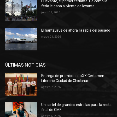
El levante, el primer feriante. De cómo la
feria le gana al viento de levante
junio 19, 2026
El hantavirus de ahora, la rabia del pasado
mayo 21, 2026
ÚLTIMAS NOTICIAS
Entrega de premios del «XX Certamen
Literario Ciudad de Chiclana»
agosto 7, 2026
Un cartel de grandes estrellas para la recta
final de CMF
agosto 6, 2026