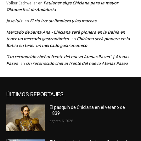
Paulaner elige Chiclana para la mayor
Volker Eschweiler
en
Oktoberfest de Andalucía
Jose luis
El río Iro: su limpieza y las mareas
en
Mercado de Santa Ana - Chiclana será pionera en la Bahía en
tener un mercado gastronómico
Chiclana será pionera en la
en
Bahía en tener un mercado gastronómico
“Un reconocido chef al frente del nuevo Atenas Paseo” | Atenas
Paseo
Un reconocido chef al frente del nuevo Atenas Paseo
en
ÚLTIMOS REPORTAJES
El pasquín de Chiclana en el verano de
1839
agosto 6, 2026