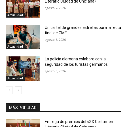
Literario Ciudad de Chiclana»
agosto 7, 2026
Actualidad
Un cartel de grandes estrellas para la recta
final de CMF
agosto 6, 2026
Actualidad
La policía alemana colabora con la
seguridad de los turistas germanos
agosto 6, 2026
Actualidad
MÁS POPULAR
Entrega de premios del «XX Certamen