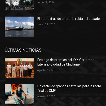
junio 19, 2026
El hantavirus de ahora, la rabia del pasado
mayo 21, 2026
ÚLTIMAS NOTICIAS
Entrega de premios del «XX Certamen
Literario Ciudad de Chiclana»
agosto 7, 2026
Un cartel de grandes estrellas para la recta
final de CMF
agosto 6, 2026