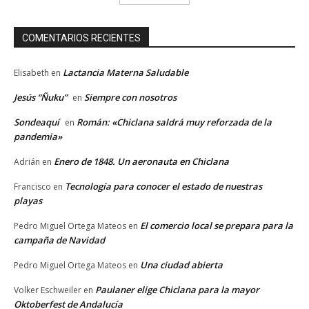
COMENTARIOS RECIENTES
Lactancia Materna Saludable
Elisabeth
en
Jesús “Ñuku”
Siempre con nosotros
en
Sondeaquí
Román: «Chiclana saldrá muy reforzada de la
en
pandemia»
Enero de 1848. Un aeronauta en Chiclana
Adrián
en
Tecnología para conocer el estado de nuestras
Francisco
en
playas
El comercio local se prepara para la
Pedro Miguel Ortega Mateos
en
campaña de Navidad
Una ciudad abierta
Pedro Miguel Ortega Mateos
en
Paulaner elige Chiclana para la mayor
Volker Eschweiler
en
Oktoberfest de Andalucía