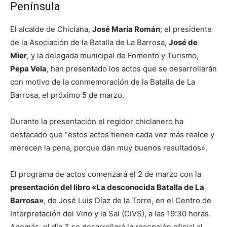
Península
El alcalde de Chiclana,
José María Román
; el presidente
de la Asociación de la Batalla de La Barrosa,
José de
Mier
, y la delegada municipal de Fomento y Turismo,
Pepa Vela
, han presentado los actos que se desarrollarán
con motivo de la conmemoración de la Batalla de La
Barrosa, el próximo 5 de marzo.
Durante la presentación el regidor chiclanero ha
destacado que “estos actos tienen cada vez más realce y
merecen la pena, porque dan muy buenos resultados».
El programa de actos comenzará el 2 de marzo con la
presentación del libro «La desconocida Batalla de La
Barrosa»
, de José Luis Díaz de la Torre, en el Centro de
Interpretación del Vino y la Sal (CIVS), a las 19:30 horas.
Además, el día 3 se desarrollará la recepción oficial al