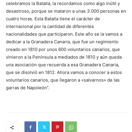
celebramos la Batalla, la recordamos como algo inútil y
desastroso, porque se mataron a unas 3.000 personas en
cuatro horas. Esta Batalla tiene el carácter de
internacional por la cantidad de diferentes
nacionalidades que participaron. Este año se la vamos a
dedicar a la Granadera Canaria, que fue un regimiento
creado en 1810 por unos 600 voluntarios canarios, que
vinieron a la Península a mediados de 1810 y aún queda
una asociación que recuerda a esa Granadera Canaria,
que se disolvió en 1812. Ahora vamos a conocer a estos
voluntarios canarios, que llegaron a «salvarnos» de las
garras de Napoleón”.