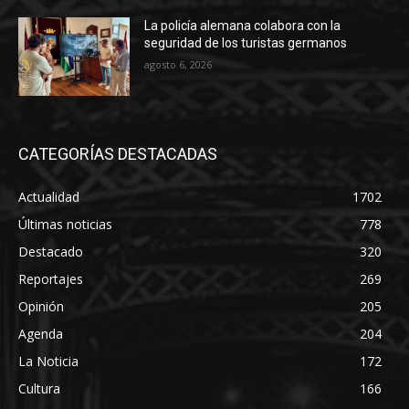
La policía alemana colabora con la
seguridad de los turistas germanos
agosto 6, 2026
CATEGORÍAS DESTACADAS
Actualidad
1702
Últimas noticias
778
Destacado
320
Reportajes
269
Opinión
205
Agenda
204
La Noticia
172
Cultura
166