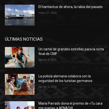
El hantavirus de ahora, la rabia del pasado
mayo 21, 2026
ÚLTIMAS NOTICIAS
Un cartel de grandes estrellas para la recta
final de CMF
agosto 6, 2026
La policía alemana colabora con la
seguridad de los turistas germanos
agosto 6, 2026
María Parrado dona el premio de «Tu cara
me suena» a AFNACHI