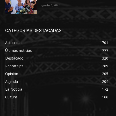
agosto 6, 2026
CATEGORÍAS DESTACADAS
Actualidad
1701
Últimas noticias
777
Destacado
320
Reportajes
269
Opinión
205
Agenda
204
La Noticia
172
Cultura
166