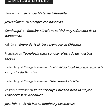
COMENTARIOS RECIENTES
Lactancia Materna Saludable
Elisabeth
en
Jesús “Ñuku”
Siempre con nosotros
en
Sondeaquí
Román: «Chiclana saldrá muy reforzada de la
en
pandemia»
Enero de 1848. Un aeronauta en Chiclana
Adrián
en
Tecnología para conocer el estado de nuestras
Francisco
en
playas
El comercio local se prepara para la
Pedro Miguel Ortega Mateos
en
campaña de Navidad
Una ciudad abierta
Pedro Miguel Ortega Mateos
en
Paulaner elige Chiclana para la mayor
Volker Eschweiler
en
Oktoberfest de Andalucía
Jose luis
El río Iro: su limpieza y las mareas
en