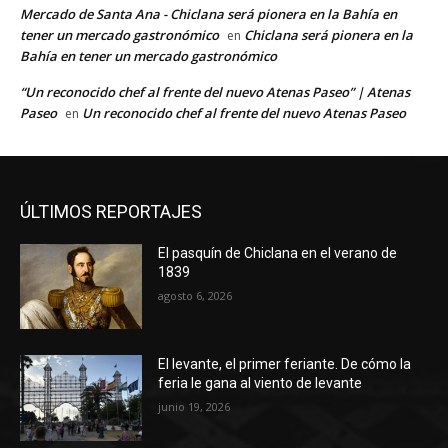
Mercado de Santa Ana - Chiclana será pionera en la Bahía en
tener un mercado gastronómico
Chiclana será pionera en la
en
Bahía en tener un mercado gastronómico
“Un reconocido chef al frente del nuevo Atenas Paseo” | Atenas
Paseo
Un reconocido chef al frente del nuevo Atenas Paseo
en
ÚLTIMOS REPORTAJES
El pasquín de Chiclana en el verano de
1839
agosto 6, 2026
El levante, el primer feriante. De cómo la
feria le gana al viento de levante
junio 19, 2026