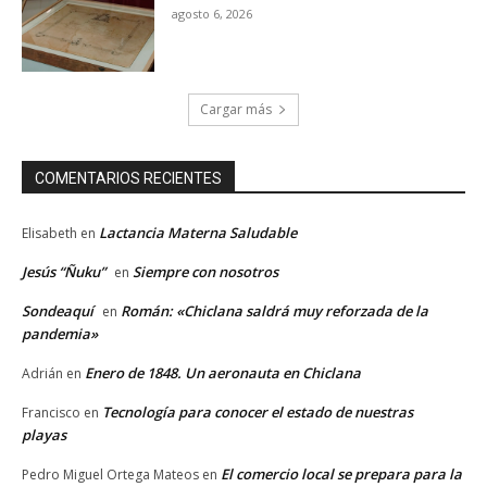
agosto 6, 2026
Cargar más
COMENTARIOS RECIENTES
Lactancia Materna Saludable
Elisabeth
en
Jesús “Ñuku”
Siempre con nosotros
en
Sondeaquí
Román: «Chiclana saldrá muy reforzada de la
en
pandemia»
Enero de 1848. Un aeronauta en Chiclana
Adrián
en
Tecnología para conocer el estado de nuestras
Francisco
en
playas
El comercio local se prepara para la
Pedro Miguel Ortega Mateos
en