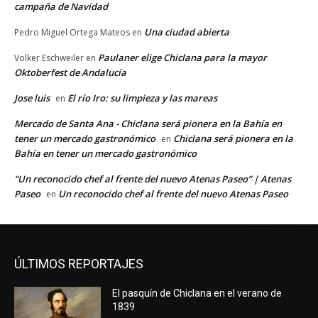
campaña de Navidad
Una ciudad abierta
Pedro Miguel Ortega Mateos
en
Paulaner elige Chiclana para la mayor
Volker Eschweiler
en
Oktoberfest de Andalucía
Jose luis
El río Iro: su limpieza y las mareas
en
Mercado de Santa Ana - Chiclana será pionera en la Bahía en
tener un mercado gastronómico
Chiclana será pionera en la
en
Bahía en tener un mercado gastronómico
“Un reconocido chef al frente del nuevo Atenas Paseo” | Atenas
Paseo
Un reconocido chef al frente del nuevo Atenas Paseo
en
ÚLTIMOS REPORTAJES
El pasquín de Chiclana en el verano de
1839