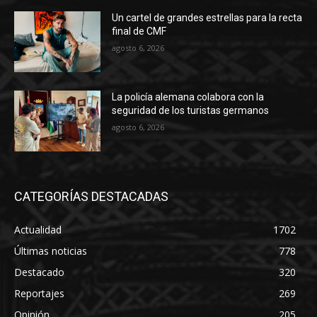
Un cartel de grandes estrellas para la recta
final de CMF
agosto 6, 2026
La policía alemana colabora con la
seguridad de los turistas germanos
agosto 6, 2026
CATEGORÍAS DESTACADAS
Actualidad
1702
Últimas noticias
778
Destacado
320
Reportajes
269
Opinión
205