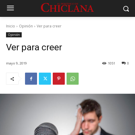
Inicio
Opinión
Ver para creer
Opinión
Ver para creer
mayo 9, 2019
1051
0