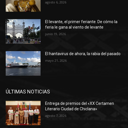
agosto 6, 2026
El levante, el primer feriante. De cómo la
feria le gana al viento de levante
junio 19, 2026
El hantavirus de ahora, la rabia del pasado
mayo 21, 2026
ÚLTIMAS NOTICIAS
Entrega de premios del «XX Certamen
Literario Ciudad de Chiclana»
agosto 7, 2026