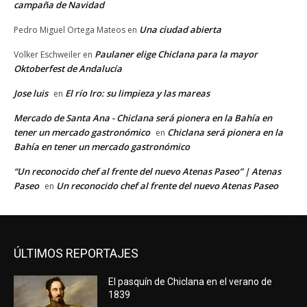
campaña de Navidad
Una ciudad abierta
Pedro Miguel Ortega Mateos
en
Paulaner elige Chiclana para la mayor
Volker Eschweiler
en
Oktoberfest de Andalucía
Jose luis
El río Iro: su limpieza y las mareas
en
Mercado de Santa Ana - Chiclana será pionera en la Bahía en
tener un mercado gastronómico
Chiclana será pionera en la
en
Bahía en tener un mercado gastronómico
“Un reconocido chef al frente del nuevo Atenas Paseo” | Atenas
Paseo
Un reconocido chef al frente del nuevo Atenas Paseo
en
ÚLTIMOS REPORTAJES
El pasquín de Chiclana en el verano de
1839