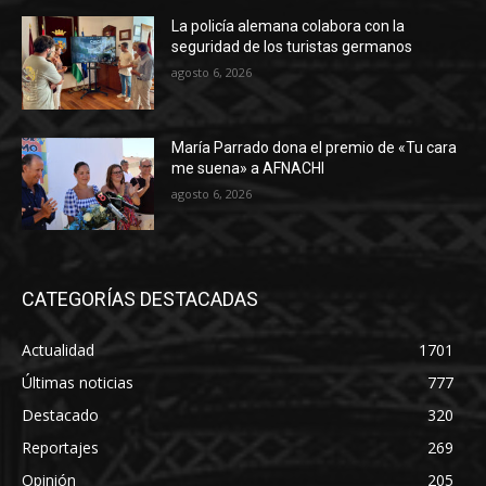
La policía alemana colabora con la
seguridad de los turistas germanos
agosto 6, 2026
María Parrado dona el premio de «Tu cara
me suena» a AFNACHI
agosto 6, 2026
CATEGORÍAS DESTACADAS
Actualidad
1701
Últimas noticias
777
Destacado
320
Reportajes
269
Opinión
205