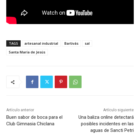
TAGS
artesanal industrial
Bartivás
sal
Santa María de Jesús
Artículo anterior
Artículo siguiente
Buen sabor de boca para el
Una baliza online detectará
Club Gimnasia Chiclana
posibles incidentes en las
aguas de Sancti Petri