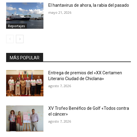
El hantavirus de ahora, la rabia del pasado
mayo 21, 2026
Reportajes
MÁS POPULAR
Entrega de premios del «XX Certamen
Literario Ciudad de Chiclana»
agosto 7, 2026
XV Trofeo Benéfico de Golf «Todos contra
el cáncer»
agosto 7, 2026