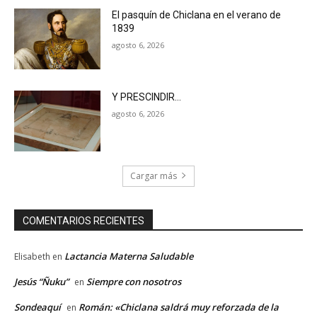
El pasquín de Chiclana en el verano de
1839
agosto 6, 2026
Y PRESCINDIR…
agosto 6, 2026
Cargar más
COMENTARIOS RECIENTES
Lactancia Materna Saludable
Elisabeth
en
Jesús “Ñuku”
Siempre con nosotros
en
Sondeaquí
Román: «Chiclana saldrá muy reforzada de la
en