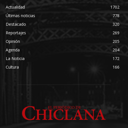
Actualidad
1702
Últimas noticias
778
Destacado
320
Reportajes
269
Opinión
205
Agenda
204
La Noticia
172
Cultura
166