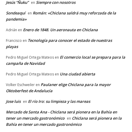
Jesús “Ñuku”
Siempre con nosotros
en
Sondeaquí
Román: «Chiclana saldrá muy reforzada de la
en
pandemia»
Enero de 1848. Un aeronauta en Chiclana
Adrián
en
Tecnología para conocer el estado de nuestras
Francisco
en
playas
El comercio local se prepara para la
Pedro Miguel Ortega Mateos
en
campaña de Navidad
Una ciudad abierta
Pedro Miguel Ortega Mateos
en
Paulaner elige Chiclana para la mayor
Volker Eschweiler
en
Oktoberfest de Andalucía
Jose luis
El río Iro: su limpieza y las mareas
en
Mercado de Santa Ana - Chiclana será pionera en la Bahía en
tener un mercado gastronómico
Chiclana será pionera en la
en
Bahía en tener un mercado gastronómico