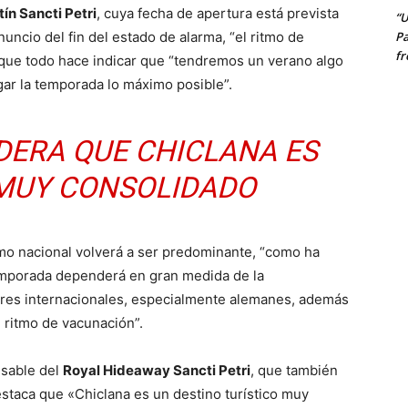
tín Sancti Petri
, cuya fecha de apertura está prevista
“U
uncio del fin del estado de alarma, “el ritmo de
Pa
fr
que todo hace indicar que “tendremos un verano algo
ar la temporada lo máximo posible”.
DERA QUE CHICLANA ES
 MUY CONSOLIDADO
mo nacional volverá a ser predominante, “como ha
temporada dependerá en gran medida de la
res internacionales, especialmente alemanes, además
 ritmo de vacunación”.
nsable del
Royal Hideaway Sancti Petri
, que también
estaca que «Chiclana es un destino turístico muy