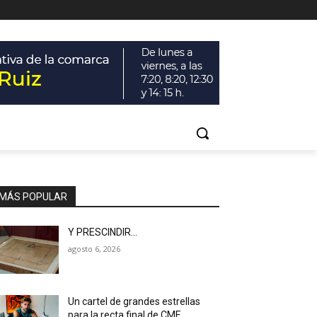
MÁS POPULAR
Y PRESCINDIR…
agosto 6, 2026
Un cartel de grandes estrellas
para la recta final de CMF