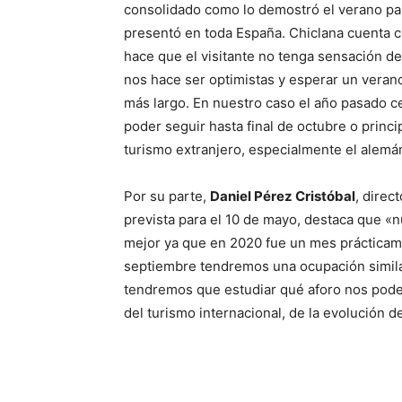
consolidado como lo demostró el verano pa
presentó en toda España. Chiclana cuenta c
hace que el visitante no tenga sensación de
nos hace ser optimistas y esperar un veran
más largo. En nuestro caso el año pasado 
poder seguir hasta final de octubre o princi
turismo extranjero, especialmente el alemán
Por su parte,
Daniel Pérez Cristóbal
, direc
prevista para el 10 de mayo, destaca que «n
mejor ya que en 2020 fue un mes prácticame
septiembre tendremos una ocupación simil
tendremos que estudiar qué aforo nos pode
del turismo internacional, de la evolución 