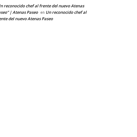
n reconocido chef al frente del nuevo Atenas
seo” | Atenas Paseo
Un reconocido chef al
en
ente del nuevo Atenas Paseo