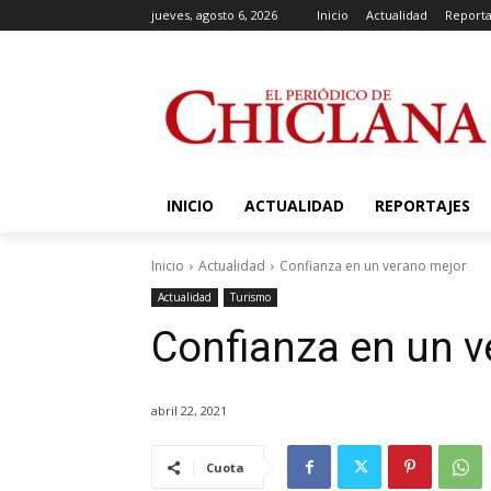
jueves, agosto 6, 2026
Inicio
Actualidad
Reporta
INICIO
ACTUALIDAD
REPORTAJES
Inicio
Actualidad
Confianza en un verano mejor
Actualidad
Turismo
Confianza en un v
abril 22, 2021
Cuota