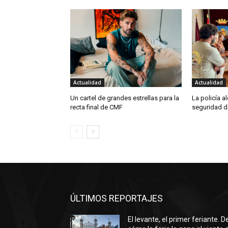
Actualidad
Actualidad
Un cartel de grandes estrellas para la
La policía a
recta final de CMF
seguridad d
ÚLTIMOS REPORTAJES
El levante, el primer feriante. D