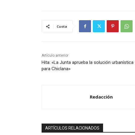
Cuota
Artículo anterior
Hita: «La Junta aprueba la solución urbanística
para Chiclana»
Redacción
ARTÍCULOS RELACIONADOS