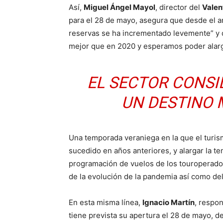
Así,
Miguel Ángel Mayol
, director del
Valen
para el 28 de mayo, asegura que desde el an
reservas se ha incrementado levemente” y 
mejor que en 2020 y esperamos poder alarg
EL SECTOR CONSI
UN DESTINO
Una temporada veraniega en la que el turis
sucedido en años anteriores, y alargar la 
programación de vuelos de los touroperado
de la evolución de la pandemia así como del
En esta misma línea,
Ignacio Martín
, respo
tiene prevista su apertura el 28 de mayo, d