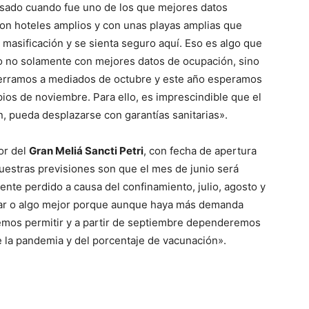
sado cuando fue uno de los que mejores datos
on hoteles amplios y con unas playas amplias que
 masificación y se sienta seguro aquí. Eso es algo que
o no solamente con mejores datos de ocupación, sino
cerramos a mediados de octubre y este año esperamos
pios de noviembre. Para ello, es imprescindible que el
, pueda desplazarse con garantías sanitarias».
tor del
Gran Meliá Sancti Petri
, con fecha de apertura
uestras previsiones son que el mes de junio será
nte perdido a causa del confinamiento, julio, agosto y
ar o algo mejor porque aunque haya más demanda
mos permitir y a partir de septiembre dependeremos
de la pandemia y del porcentaje de vacunación».