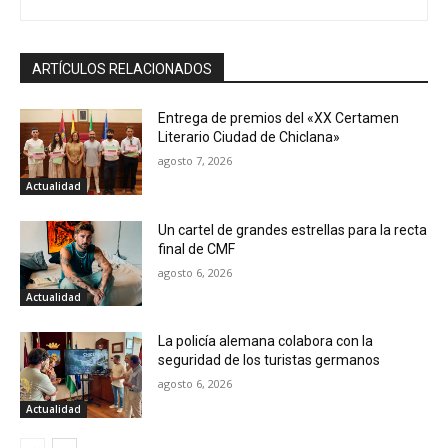
ARTÍCULOS RELACIONADOS
Entrega de premios del «XX Certamen
Literario Ciudad de Chiclana»
agosto 7, 2026
Actualidad
Un cartel de grandes estrellas para la recta
final de CMF
agosto 6, 2026
Actualidad
La policía alemana colabora con la
seguridad de los turistas germanos
agosto 6, 2026
Actualidad