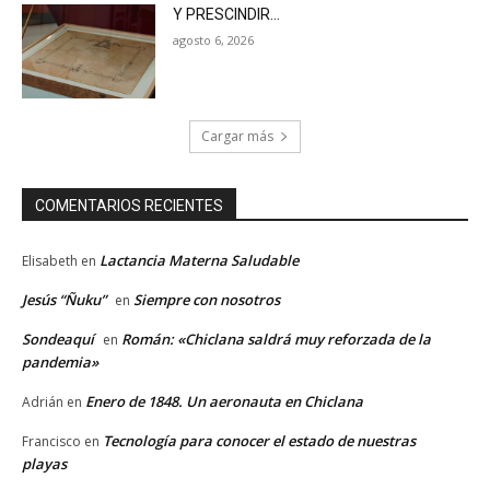
Y PRESCINDIR…
agosto 6, 2026
Cargar más
COMENTARIOS RECIENTES
Lactancia Materna Saludable
Elisabeth
en
Jesús “Ñuku”
Siempre con nosotros
en
Sondeaquí
Román: «Chiclana saldrá muy reforzada de la
en
pandemia»
Enero de 1848. Un aeronauta en Chiclana
Adrián
en
Tecnología para conocer el estado de nuestras
Francisco
en
playas