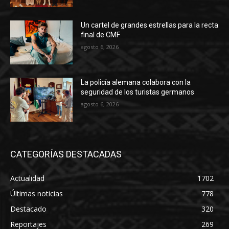
Un cartel de grandes estrellas para la recta
final de CMF
agosto 6, 2026
La policía alemana colabora con la
seguridad de los turistas germanos
agosto 6, 2026
CATEGORÍAS DESTACADAS
Actualidad
1702
Últimas noticias
778
Destacado
320
Reportajes
269