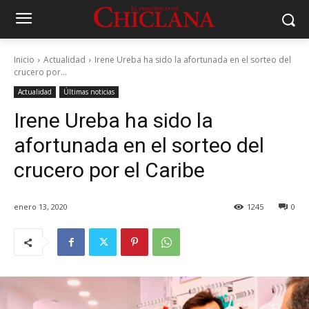
Inicio
Actualidad
Irene Ureba ha sido la afortunada en el sorteo del
crucero por...
Actualidad
Últimas noticias
Irene Ureba ha sido la
afortunada en el sorteo del
crucero por el Caribe
enero 13, 2020
1245
0