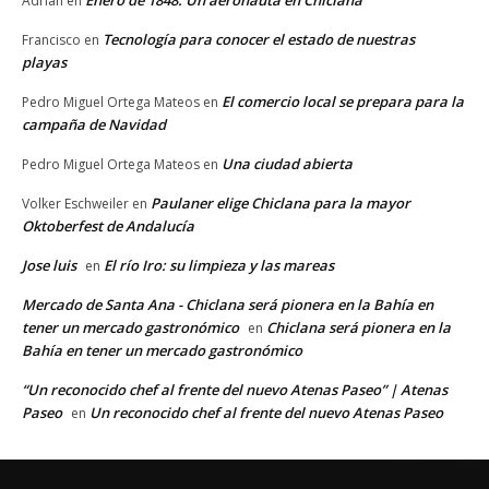
Adrián
en
Tecnología para conocer el estado de nuestras
Francisco
en
playas
El comercio local se prepara para la
Pedro Miguel Ortega Mateos
en
campaña de Navidad
Una ciudad abierta
Pedro Miguel Ortega Mateos
en
Paulaner elige Chiclana para la mayor
Volker Eschweiler
en
Oktoberfest de Andalucía
Jose luis
El río Iro: su limpieza y las mareas
en
Mercado de Santa Ana - Chiclana será pionera en la Bahía en
tener un mercado gastronómico
Chiclana será pionera en la
en
Bahía en tener un mercado gastronómico
“Un reconocido chef al frente del nuevo Atenas Paseo” | Atenas
Paseo
Un reconocido chef al frente del nuevo Atenas Paseo
en