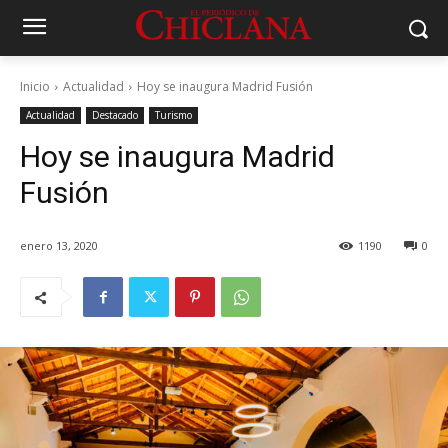
Inicio
Actualidad
Hoy se inaugura Madrid Fusión
Actualidad
Destacado
Turismo
Hoy se inaugura Madrid
Fusión
enero 13, 2020
1190
0