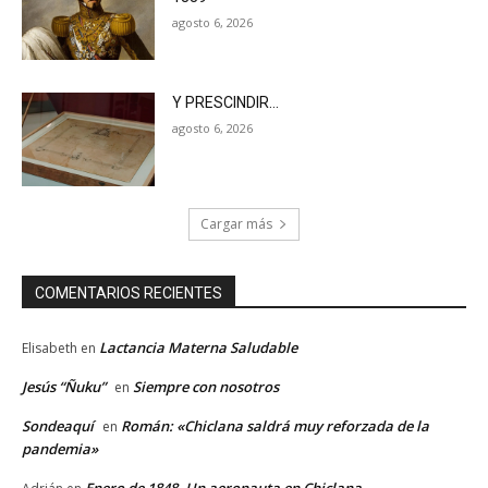
agosto 6, 2026
Y PRESCINDIR…
agosto 6, 2026
Cargar más
COMENTARIOS RECIENTES
Lactancia Materna Saludable
Elisabeth
en
Jesús “Ñuku”
Siempre con nosotros
en
Sondeaquí
Román: «Chiclana saldrá muy reforzada de la
en
pandemia»
Enero de 1848. Un aeronauta en Chiclana