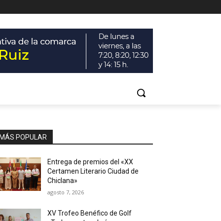
MÁS POPULAR
Entrega de premios del «XX
Certamen Literario Ciudad de
Chiclana»
agosto 7, 2026
XV Trofeo Benéfico de Golf