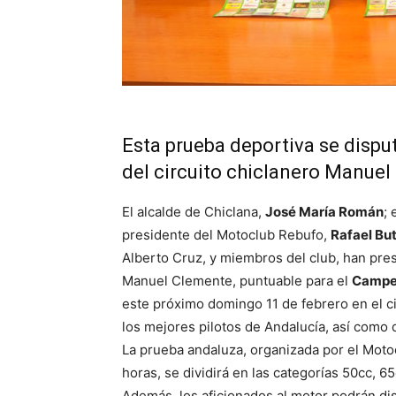
Esta prueba deportiva se dispu
del circuito chiclanero Manue
El alcalde de Chiclana,
José María Román
; 
presidente del Motoclub Rebufo,
Rafael Bu
Alberto Cruz, y miembros del club, han pres
Manuel Clemente, puntuable para el
Campeo
este próximo domingo 11 de febrero en el ci
los mejores pilotos de Andalucía, así como
La prueba andaluza, organizada por el Moto
horas, se dividirá en las categorías 50cc, 
Además, los aficionados al motor podrán dis