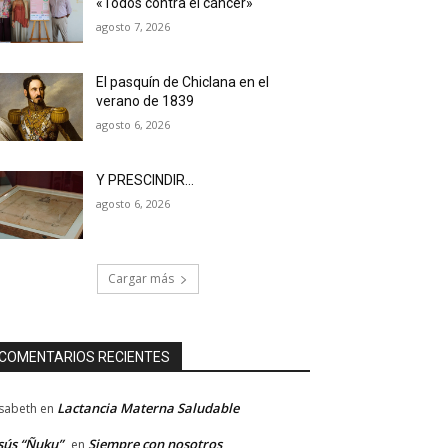
«Todos contra el cáncer»
agosto 7, 2026
El pasquín de Chiclana en el
verano de 1839
agosto 6, 2026
Y PRESCINDIR…
agosto 6, 2026
Cargar más
COMENTARIOS RECIENTES
Lactancia Materna Saludable
isabeth
en
sús “Ñuku”
Siempre con nosotros
en