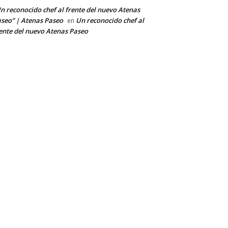
n reconocido chef al frente del nuevo Atenas
seo” | Atenas Paseo
Un reconocido chef al
en
ente del nuevo Atenas Paseo