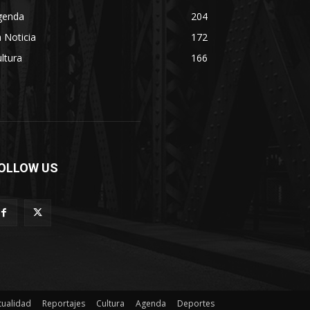
genda
204
 Noticia
172
ltura
166
OLLOW US
tualidad
Reportajes
Cultura
Agenda
Deportes