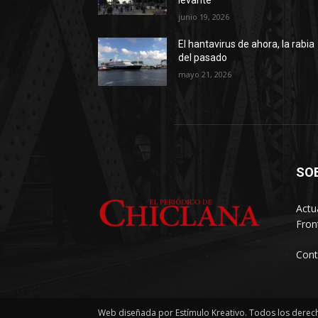
levante
junio 19, 2026
El hantavirus de ahora, la rabia
del pasado
mayo 21, 2026
SO
Actu
Fron
Cont
Web diseñada por Estímulo Kreativo. Todos los derec