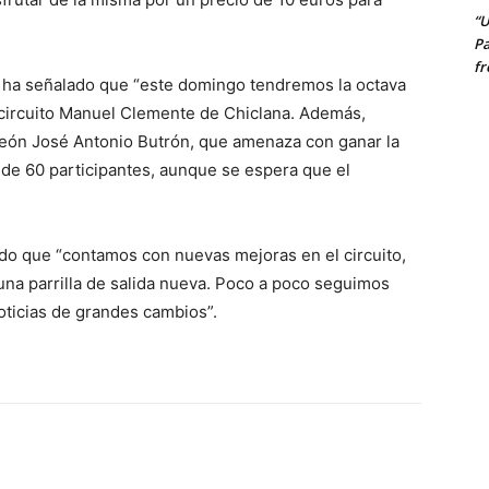
“U
Pa
fr
 ha señalado que “este domingo tendremos la octava
 circuito Manuel Clemente de Chiclana. Además,
eón José Antonio Butrón, que amenaza con ganar la
 de 60 participantes, aunque se espera que el
ado que “contamos con nuevas mejoras en el circuito,
 una parrilla de salida nueva. Poco a poco seguimos
oticias de grandes cambios”.