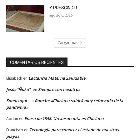
Y PRESCINDIR…
agosto 6, 2026
Cargar más
COMENTARIOS RECIENTES
Lactancia Materna Saludable
Elisabeth
en
Jesús “Ñuku”
Siempre con nosotros
en
Sondeaquí
Román: «Chiclana saldrá muy reforzada de la
en
pandemia»
Enero de 1848. Un aeronauta en Chiclana
Adrián
en
Tecnología para conocer el estado de nuestras
Francisco
en
playas