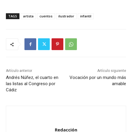
TAGS
artista
cuentos
ilustrador
infantil
Artículo anterior
Artículo siguiente
Andrés Núñez, el cuarto en
Vocación por un mundo más
las listas al Congreso por
amable
Cádiz
Redacción