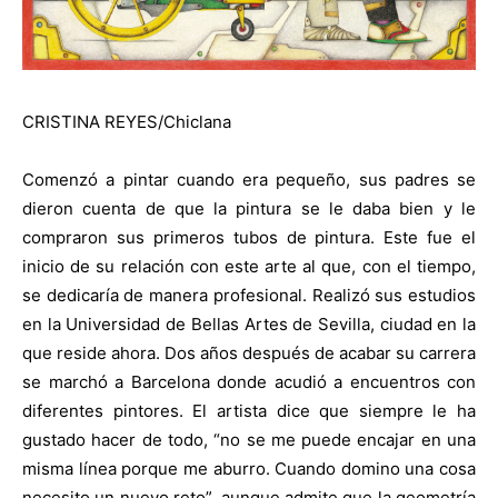
CRISTINA REYES/Chiclana
Co
menzó a pintar cuando era pequeño, sus padres se
dieron cuenta de que la pintura se le daba bien y le
compraron sus primeros tubos de pintura. Este fue el
inicio de su relación con este arte al que, con el tiempo,
se dedicaría de manera profesional. Realizó sus estudios
en la Universidad de Bellas Artes de Sevilla, ciudad en la
que reside ahora. Dos años después de acabar su carrera
se marchó a Barcelona donde acudió a encuentros con
diferentes pintores. El artista dice que siempre le ha
gustado hacer de todo, “no se me puede encajar en una
misma línea porque me aburro. Cuando domino una cosa
necesito un nuevo reto”, aunque admite que la geometría