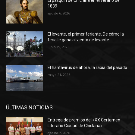
El pasquín de Chiclana en el verano de
1839
agosto 6, 2026
El levante, el primer feriante. De cómo la
feria le gana al viento de levante
junio 19, 2026
El hantavirus de ahora, la rabia del pasado
mayo 21, 2026
ÚLTIMAS NOTICIAS
Entrega de premios del «XX Certamen
Literario Ciudad de Chiclana»
agosto 7, 2026