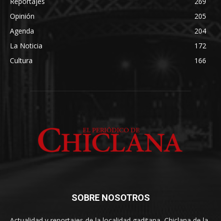
Reportajes
269
Opinión
205
Agenda
204
La Noticia
172
Cultura
166
SOBRE NOSOTROS
Actualidad y reportajes de la localidad gaditana, Chiclana de la