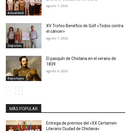
agosto 7, 2026
Actualidad
XV Trofeo Benéfico de Golf «Todos contra
el cáncer»
agosto 7, 2026
Deportes
El pasquín de Chiclana en el verano de
1839
agosto 6, 2026
Reportajes
MÁS POPULAR
Entrega de premios del «XX Certamen
Literario Ciudad de Chiclana»