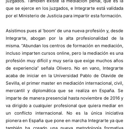
juzgados. También existe la mediación penal, que es la
que se ejerce en los juzgados, e Integrarte está validada
por el Ministerio de Justicia para impartir esta formación.
Asistimos pues al ‘boom’ de una nueva profesión y, desde
Integrarte, abogan por la alta profesionalidad de la
misma. “Abundan los centros de formación en mediación,
incluso imparten cursos online, pero la mediación es una
profesión muy difícil y muy seria que exige muchos años
de experiencia” señala Olivero. No en vano, Integrarte
acaba de iniciar en la Universidad Pablo de Olavide de
Sevilla, el primer master en mediación internacional, civil,
mercantil y diplomática que se realiza en España. Se
imparte de manera presencial hasta noviembre de 2016 y
va dirigido a cualquier profesional que quiera mediar en
un conflicto internacional. No es la única iniciativa
pionera en España que pone en marcha Integrarte ya que
también ha creado una nueva metodología formativa