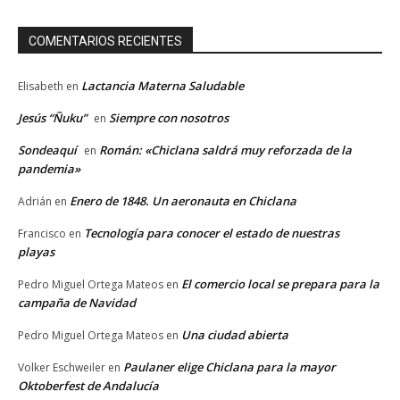
COMENTARIOS RECIENTES
Lactancia Materna Saludable
Elisabeth
en
Jesús “Ñuku”
Siempre con nosotros
en
Sondeaquí
Román: «Chiclana saldrá muy reforzada de la
en
pandemia»
Enero de 1848. Un aeronauta en Chiclana
Adrián
en
Tecnología para conocer el estado de nuestras
Francisco
en
playas
El comercio local se prepara para la
Pedro Miguel Ortega Mateos
en
campaña de Navidad
Una ciudad abierta
Pedro Miguel Ortega Mateos
en
Paulaner elige Chiclana para la mayor
Volker Eschweiler
en
Oktoberfest de Andalucía