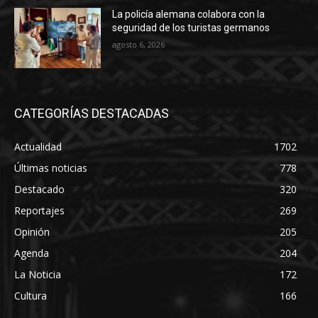
La policía alemana colabora con la
seguridad de los turistas germanos
agosto 6, 2026
CATEGORÍAS DESTACADAS
Actualidad
1702
Últimas noticias
778
Destacado
320
Reportajes
269
Opinión
205
Agenda
204
La Noticia
172
Cultura
166