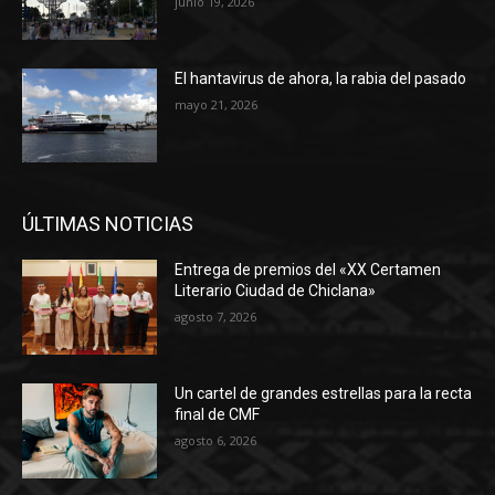
junio 19, 2026
El hantavirus de ahora, la rabia del pasado
mayo 21, 2026
ÚLTIMAS NOTICIAS
Entrega de premios del «XX Certamen
Literario Ciudad de Chiclana»
agosto 7, 2026
Un cartel de grandes estrellas para la recta
final de CMF
agosto 6, 2026