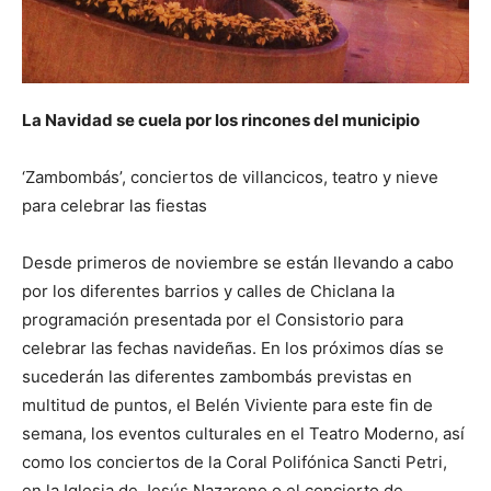
La Navidad se cuela por los rincones del municipio
‘Zambombás’, conciertos de villancicos, teatro y nieve
para celebrar las fiestas
Desde primeros de noviembre se están llevando a cabo
por los diferentes barrios y calles de Chiclana la
programación presentada por el Consistorio para
celebrar las fechas navideñas. En los próximos días se
sucederán las diferentes zambombás previstas en
multitud de puntos, el Belén Viviente para este fin de
semana, los eventos culturales en el Teatro Moderno, así
como los conciertos de la Coral Polifónica Sancti Petri,
en la Iglesia de Jesús Nazareno o el concierto de