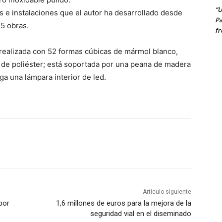
“U
s e instalaciones que el autor ha desarrollado desde
Pa
25 obras.
fr
realizada con 52 formas cúbicas de mármol blanco,
de poliéster; está soportada por una peana de madera
ga una lámpara interior de led.
Artículo siguiente
por
1,6 millones de euros para la mejora de la
seguridad vial en el diseminado