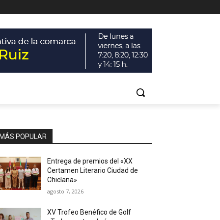
MÁS POPULAR
Entrega de premios del «XX
Certamen Literario Ciudad de
Chiclana»
agosto 7, 2026
XV Trofeo Benéfico de Golf