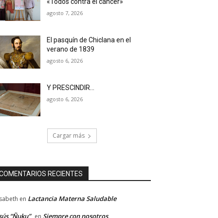
«Todos contra el cáncer»
agosto 7, 2026
El pasquín de Chiclana en el
verano de 1839
agosto 6, 2026
Y PRESCINDIR…
agosto 6, 2026
Cargar más
COMENTARIOS RECIENTES
Lactancia Materna Saludable
isabeth
en
sús “Ñuku”
Siempre con nosotros
en