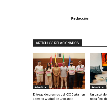
Redacción
ARTÍCULOS RELACIONADOS
Actualidad
Actualidad
Entrega de premios del «XX Certamen
Un cartel de
Literario Ciudad de Chiclana»
recta final 