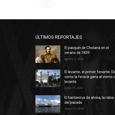
ÚLTIMOS REPORTAJES
El pasquín de Chiclana en el
verano de 1839
agosto 6, 2026
El levante, el primer feriante. D
cómo la feria le gana al viento 
levante
junio 19, 2026
El hantavirus de ahora, la rabia
del pasado
mayo 21, 2026