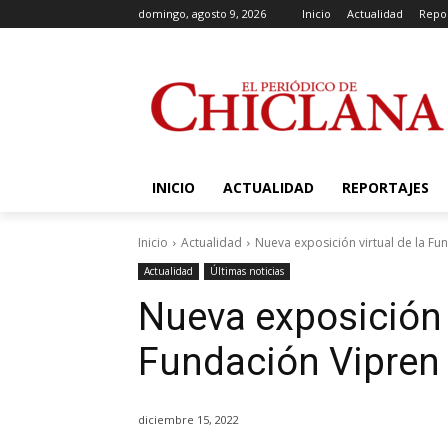
domingo, agosto 9, 2026
Inicio
Actualidad
Repor
INICIO
ACTUALIDAD
REPORTAJES
Inicio
Actualidad
Nueva exposición virtual de la Fu
Actualidad
Últimas noticias
Nueva exposición v
Fundación Vipren
diciembre 15, 2022