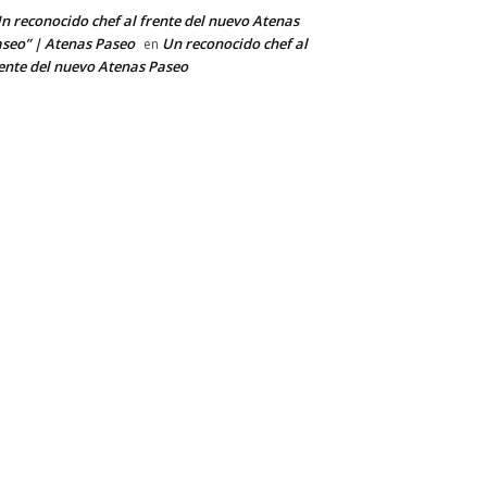
n reconocido chef al frente del nuevo Atenas
seo” | Atenas Paseo
Un reconocido chef al
en
ente del nuevo Atenas Paseo