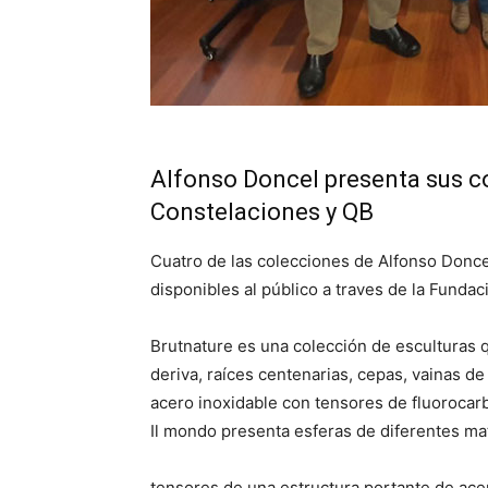
Alfonso Doncel presenta sus co
Constelaciones y QB
Cuatro de las colecciones de Alfonso Doncel
disponibles al público a traves de la Fundac
Brutnature es una colección de esculturas
deriva, raíces centenarias, cepas, vainas d
acero inoxidable con tensores de fluorocar
Il mondo presenta esferas de diferentes ma
tensores de una estructura portante de acer