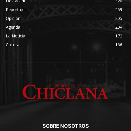
Destacado
320
Reportajes
269
Opinión
205
Agenda
204
La Noticia
172
Cultura
166
SOBRE NOSOTROS