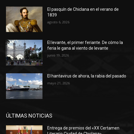
El pasquín de Chiclana en el verano de
1839
agosto 6, 2026
El levante, el primer feriante. De cómo la
feria le gana al viento de levante
junio 19, 2026
El hantavirus de ahora, la rabia del pasado
mayo 21, 2026
ÚLTIMAS NOTICIAS
Entrega de premios del «XX Certamen
Literario Ciudad de Chiclana»