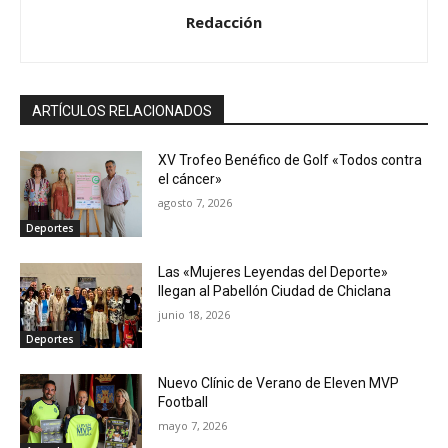
Redacción
ARTÍCULOS RELACIONADOS
XV Trofeo Benéfico de Golf «Todos contra
el cáncer»
agosto 7, 2026
Deportes
Las «Mujeres Leyendas del Deporte»
llegan al Pabellón Ciudad de Chiclana
junio 18, 2026
Deportes
Nuevo Clínic de Verano de Eleven MVP
Football
mayo 7, 2026