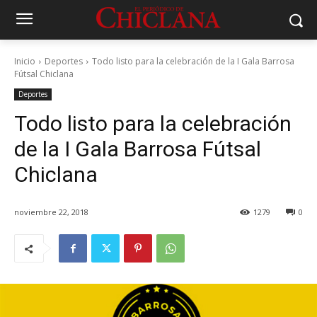
Inicio
Deportes
Todo listo para la celebración de la I Gala Barrosa
Fútsal Chiclana
Deportes
Todo listo para la celebración
de la I Gala Barrosa Fútsal
Chiclana
noviembre 22, 2018
1279
0