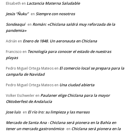
Lactancia Materna Saludable
Elisabeth
en
Jesús “Ñuku”
Siempre con nosotros
en
Sondeaquí
Román: «Chiclana saldrá muy reforzada de la
en
pandemia»
Enero de 1848. Un aeronauta en Chiclana
Adrián
en
Tecnología para conocer el estado de nuestras
Francisco
en
playas
El comercio local se prepara para la
Pedro Miguel Ortega Mateos
en
campaña de Navidad
Una ciudad abierta
Pedro Miguel Ortega Mateos
en
Paulaner elige Chiclana para la mayor
Volker Eschweiler
en
Oktoberfest de Andalucía
Jose luis
El río Iro: su limpieza y las mareas
en
Mercado de Santa Ana - Chiclana será pionera en la Bahía en
tener un mercado gastronómico
Chiclana será pionera en la
en