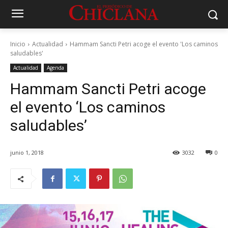
Inicio
Actualidad
Hammam Sancti Petri acoge el evento 'Los caminos
saludables'
Actualidad
Agenda
Hammam Sancti Petri acoge
el evento ‘Los caminos
saludables’
junio 1, 2018
3032
0