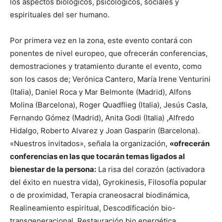
los aspectos biológicos, psicológicos, sociales y
espirituales del ser humano.
Por primera vez en la zona, este evento contará con
ponentes de nivel europeo, que ofrecerán conferencias,
demostraciones y tratamiento durante el evento, como
son los casos de; Verónica Cantero, María Irene Venturini
(Italia), Daniel Roca y Mar Belmonte (Madrid), Alfons
Molina (Barcelona), Roger Quadflieg (Italia), Jesús Casla,
Fernando Gómez (Madrid), Anita Godi (Italia) ,Alfredo
Hidalgo, Roberto Alvarez y Joan Gasparin (Barcelona).
«Nuestros invitados», señala la organización,
«ofrecerán
conferencias en las que tocarán temas ligados al
bienestar de la persona:
La risa del corazón (activadora
del éxito en nuestra vida), Gyrokinesis, Filosofía popular
o de proximidad, Terapia craneosacral biodinámica,
Realineamiento espiritual, Descodificación bio-
transgeneracional, Restauración bio energética