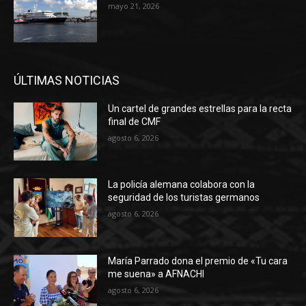
mayo 21, 2026
ÚLTIMAS NOTICIAS
Un cartel de grandes estrellas para la recta
final de CMF
agosto 6, 2026
La policía alemana colabora con la
seguridad de los turistas germanos
agosto 6, 2026
María Parrado dona el premio de «Tu cara
me suena» a AFNACHI
agosto 6, 2026