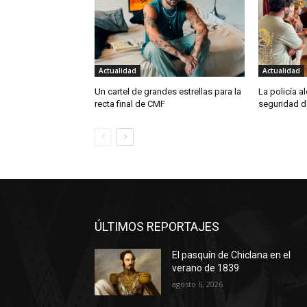
Actualidad
Actualidad
Un cartel de grandes estrellas para la
La policía a
recta final de CMF
seguridad d
ÚLTIMOS REPORTAJES
El pasquín de Chiclana en el
verano de 1839
agosto 6, 2026