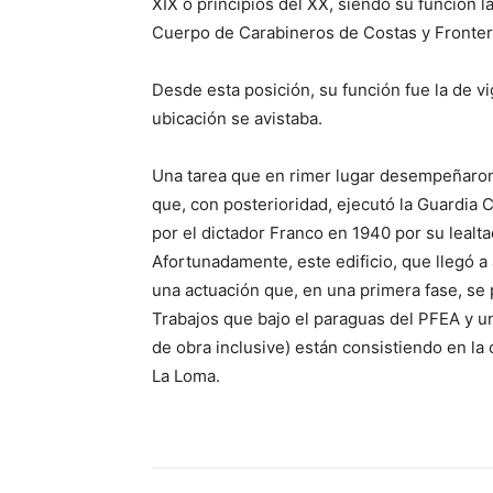
XIX o principios del XX, siendo su función l
Cuerpo de Carabineros de Costas y Fronter
Desde esta posición, su función fue la de vi
ubicación se avistaba.
Una tarea que en rimer lugar desempeñaron 
que, con posterioridad, ejecutó la Guardia C
por el dictador Franco en 1940 por su lealta
Afortunadamente, este edificio, que llegó a
una actuación que, en una primera fase, se
Trabajos que bajo el paraguas del PFEA y u
de obra inclusive) están consistiendo en la
La Loma.