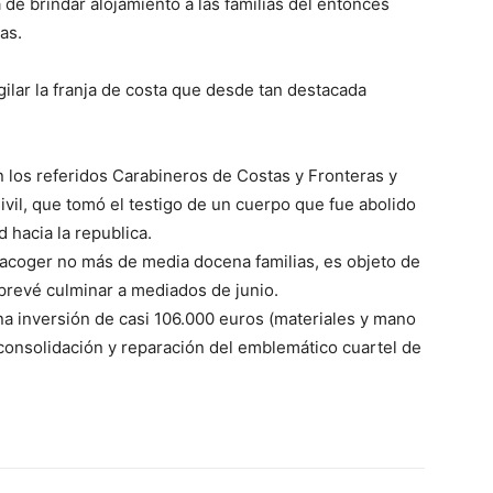
a de brindar alojamiento a las familias del entonces
as.
gilar la franja de costa que desde tan destacada
los referidos Carabineros de Costas y Fronteras y
ivil, que tomó el testigo de un cuerpo que fue abolido
d hacia la republica.
 acoger no más de media docena familias, es objeto de
 prevé culminar a mediados de junio.
na inversión de casi 106.000 euros (materiales y mano
 consolidación y reparación del emblemático cuartel de