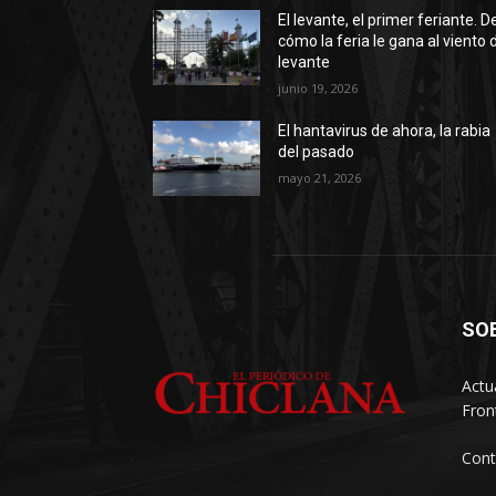
El levante, el primer feriante. D
cómo la feria le gana al viento 
levante
junio 19, 2026
El hantavirus de ahora, la rabia
del pasado
mayo 21, 2026
SO
Actu
Fron
Cont