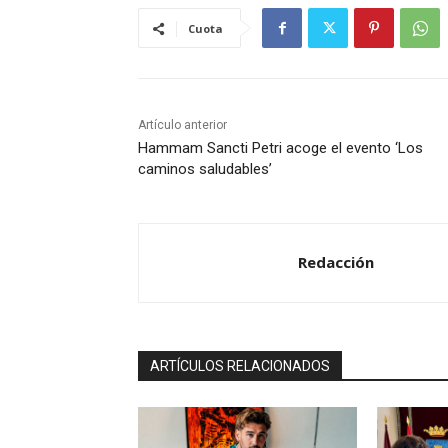
Cuota
Artículo anterior
Hammam Sancti Petri acoge el evento ‘Los
caminos saludables’
Redacción
ARTÍCULOS RELACIONADOS