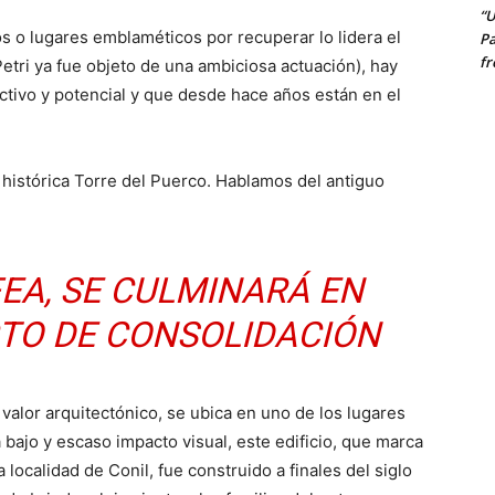
“U
os o lugares emblaméticos por recuperar lo lidera el
Pa
fr
Petri ya fue objeto de una ambiciosa actuación), hay
ctivo y potencial y que desde hace años están en el
a histórica Torre del Puerco. Hablamos del antiguo
FEA, SE CULMINARÁ EN
CTO DE CONSOLIDACIÓN
 valor arquitectónico, se ubica en uno de los lugares
ta bajo y escaso impacto visual, este edificio, que marca
 localidad de Conil, fue construido a finales del siglo