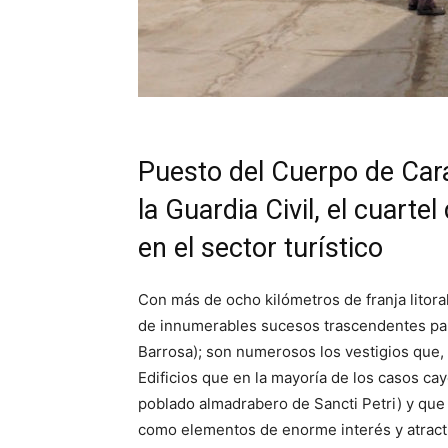
Puesto del Cuerpo de Cara
la Guardia Civil, el cuart
en el sector turístico
Con más de ocho kilómetros de franja litoral,
de innumerables sucesos trascendentes para l
Barrosa); son numerosos los vestigios que,
Edificios que en la mayoría de los casos ca
poblado almadrabero de Sancti Petri) y qu
como elementos de enorme interés y atractiv