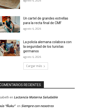
agosto 6, 2026
Un cartel de grandes estrellas
para la recta final de CMF
agosto 6, 2026
La policía alemana colabora con
la seguridad de los turistas
germanos
agosto 6, 2026
Cargar más
COMENTARIOS RECIENTES
Lactancia Materna Saludable
isabeth
en
sús “Ñuku”
Siempre con nosotros
en