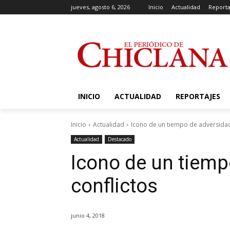
jueves, agosto 6, 2026
Inicio
Actualidad
Reporta
INICIO
ACTUALIDAD
REPORTAJES
Inicio
Actualidad
Icono de un tiempo de adversidad
Actualidad
Destacado
Icono de un tiemp
conflictos
junio 4, 2018