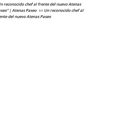
n reconocido chef al frente del nuevo Atenas
seo” | Atenas Paseo
Un reconocido chef al
en
ente del nuevo Atenas Paseo