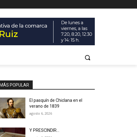
MÁS POPULAR
El pasquín de Chiclana en el
verano de 1839
agosto 6, 2026
Y PRESCINDIR…